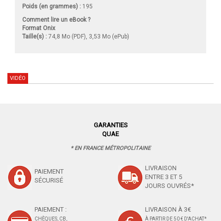
Poids (en grammes) :
195
Comment lire un eBook ?
Format Onix
Taille(s) :
74,8 Mo (PDF), 3,53 Mo (ePub)
VIDÉO
GARANTIES
QUAE
* EN FRANCE MÉTROPOLITAINE
LIVRAISON
PAIEMENT
ENTRE 3 ET 5
SÉCURISÉ
JOURS OUVRÉS*
PAIEMENT :
LIVRAISON À 3€
CHÈQUES, CB,
À PARTIR DE 50 € D'ACHAT*