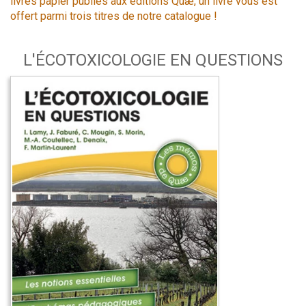
livres papier publiés aux éditions Quæ, un livre vous est
offert parmi trois titres de notre catalogue !
L'ÉCOTOXICOLOGIE EN QUESTIONS