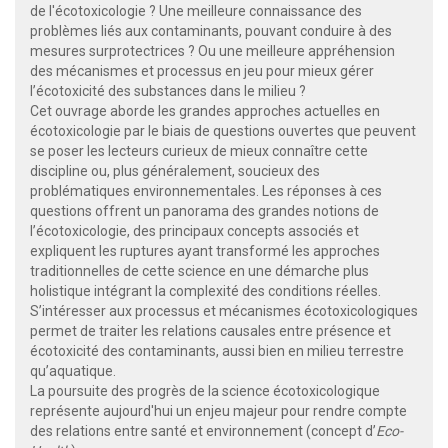
de l'écotoxicologie ? Une meilleure connaissance des
problèmes liés aux contaminants, pouvant conduire à des
mesures surprotectrices ? Ou une meilleure appréhension
des mécanismes et processus en jeu pour mieux gérer
l’écotoxicité des substances dans le milieu ?
Cet ouvrage aborde les grandes approches actuelles en
écotoxicologie par le biais de questions ouvertes que peuvent
se poser les lecteurs curieux de mieux connaître cette
discipline ou, plus généralement, soucieux des
problématiques environnementales. Les réponses à ces
questions offrent un panorama des grandes notions de
l’écotoxicologie, des principaux concepts associés et
expliquent les ruptures ayant transformé les approches
traditionnelles de cette science en une démarche plus
holistique intégrant la complexité des conditions réelles.
S’intéresser aux processus et mécanismes écotoxicologiques
permet de traiter les relations causales entre présence et
écotoxicité des contaminants, aussi bien en milieu terrestre
qu’aquatique.
La poursuite des progrès de la science écotoxicologique
représente aujourd'hui un enjeu majeur pour rendre compte
des relations entre santé et environnement (concept d’
Eco-