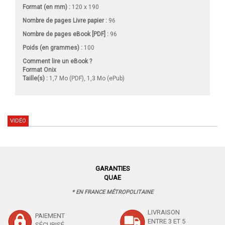
Format (en mm)
:
120 x 190
Nombre de pages
Livre papier
:
96
Nombre de pages
eBook [PDF]
:
96
Poids (en grammes) :
100
Comment lire un eBook ?
Format Onix
Taille(s) :
1,7 Mo (PDF), 1,3 Mo (ePub)
VIDÉO
GARANTIES
QUAE
* EN FRANCE MÉTROPOLITAINE
LIVRAISON
PAIEMENT
ENTRE 3 ET 5
SÉCURISÉ