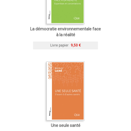
La démocratie environnementale face
à la réalité
Livre papier
9,50 €
Une seule santé