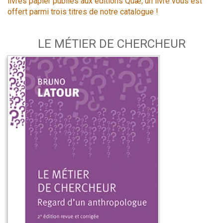
livres papier publiés aux éditions Quæ, un livre vous est
offert parmi trois titres de notre catalogue !
LE MÉTIER DE CHERCHEUR