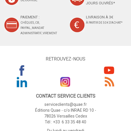
JOURS OUVRÉS*
PAIEMENT :
LIVRAISON À 3€
CHÈQUES, CB,
À PARTIR DE 50 € D'ACHAT*
PAYPAL, MANDAT
ADMINISTRATIF, VIREMENT
RETROUVEZ-NOUS
CONTACT SERVICE CLIENTS
serviceclients@quae.fr
Éditions Quae - c/o INRAE RD 10 -
78026 Versailles Cedex
Tél : +33 6 33 35 48 40
Du lundi au vendredi