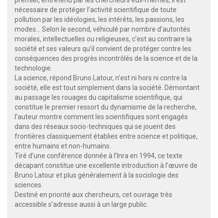
premier, entretenu par les chercheurs eux-mêmes, il est
nécessaire de protéger l’activité scientifique de toute
pollution par les idéologies, les intérêts, les passions, les
modes… Selon le second, véhiculé par nombre d’autorités
morales, intellectuelles ou religieuses, c’est au contraire la
société et ses valeurs qu’il convient de protéger contre les
conséquences des progrès incontrôlés de la science et de la
technologie.
La science, répond Bruno Latour, n’est ni hors ni contre la
société, elle est tout simplement dans la société. Démontant
au passage les rouages du capitalisme scientifique, qui
constitue le premier ressort du dynamisme de la recherche,
l’auteur montre comment les scientifiques sont engagés
dans des réseaux socio-techniques qui se jouent des
frontières classiquement établies entre science et politique,
entre humains et non-humains.
Tiré d’une conférence donnée à l’Inra en 1994, ce texte
décapant constitue une excellente introduction à l’œuvre de
Bruno Latour et plus généralement à la sociologie des
sciences.
Destiné en priorité aux chercheurs, cet ouvrage très
accessible s’adresse aussi à un large public.