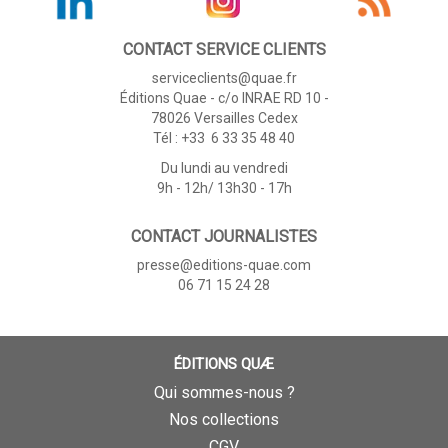
CONTACT SERVICE CLIENTS
serviceclients@quae.fr
Éditions Quae - c/o INRAE RD 10 -
78026 Versailles Cedex
Tél : +33 6 33 35 48 40
Du lundi au vendredi
9h - 12h/ 13h30 - 17h
CONTACT JOURNALISTES
presse@editions-quae.com
06 71 15 24 28
ÉDITIONS QUÆ
Qui sommes-nous ?
Nos collections
CGV