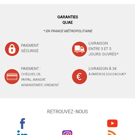
GARANTIES
QUAE
* EN FRANCE MÉTROPOLITAINE
LIVRAISON
PAIEMENT
ENTRE 3 ET 5
SÉCURISÉ
JOURS OUVRÉS*
PAIEMENT :
LIVRAISON À 3€
CHÈQUES, CB,
À PARTIR DE 50 € D'ACHAT*
PAYPAL, MANDAT
ADMINISTRATIF, VIREMENT
RETROUVEZ-NOUS