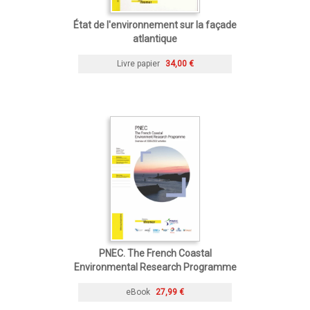
État de l'environnement sur la façade
atlantique
Livre papier
34,00 €
PNEC. The French Coastal
Environmental Research Programme
eBook
27,99 €