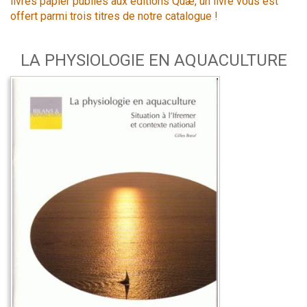
livres papier publiés aux éditions Quæ, un livre vous est
offert parmi trois titres de notre catalogue !
LA PHYSIOLOGIE EN AQUACULTURE