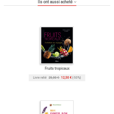
Ils ont aussi acheté
Fruits tropicaux
Livre relié
25,00 €
12,50 €
(-50%)