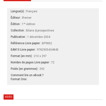
Langue(s) :
Français
Éditeur :
Ifremer
re
Édition :
1
édition
Collection :
Bilans & prospectives
Publication :
1 décembre 2004
Référence Livre papier :
BP9802
EAN13 Livre papier :
9782905434845
Format (en mm)
:
210 x 297
Nombre de pages
Livre papier
:
72
Poids (en grammes) :
292
Comment lire un eBook ?
Format Onix
VIDÉO