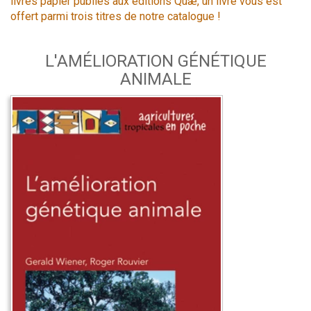
livres papier publiés aux éditions Quæ, un livre vous est
offert parmi trois titres de notre catalogue !
L'AMÉLIORATION GÉNÉTIQUE
ANIMALE