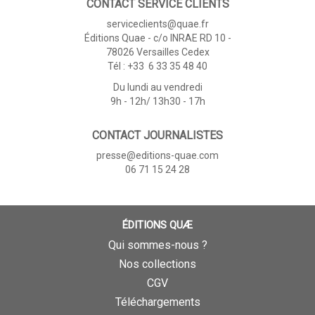
CONTACT SERVICE CLIENTS
serviceclients@quae.fr
Éditions Quae - c/o INRAE RD 10 -
78026 Versailles Cedex
Tél : +33 6 33 35 48 40
Du lundi au vendredi
9h - 12h/ 13h30 - 17h
CONTACT JOURNALISTES
presse@editions-quae.com
06 71 15 24 28
ÉDITIONS QUÆ
Qui sommes-nous ?
Nos collections
CGV
Téléchargements