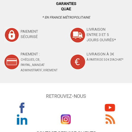
GARANTIES
QUAE
* EN FRANCE MÉTROPOLITAINE
LIVRAISON
PAIEMENT
ENTRE 3 ET 5
SÉCURISÉ
JOURS OUVRÉS*
PAIEMENT :
LIVRAISON À 3€
CHÈQUES, CB,
À PARTIR DE 50 € D'ACHAT*
PAYPAL, MANDAT
ADMINISTRATIF, VIREMENT
RETROUVEZ-NOUS