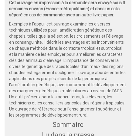
Cet ouvrage en impression à la demande sera envoyé sous 3
semaines environ (France métropolitaine) et dans un colis
séparé en cas de commande avec un autre livre papier.
Exemples à l'appui, cet ouvrage examine les diverses
techniques utilisées pour l'amélioration génétique des
cheptels, telles que la sélection, les croisements et l'élevage
en consanguinité. Il décrit les avantages et les inconvénients
de chaque méthode dans le contexte tropical et subtropical
et la manière de les employer pour améliorer les caractères
clés des animaux d’élevage. L’importance de conserver la
diversité génétique des races locales d’animaux des régions
chaudes est également soulignée. L’ouvrage aborde enfin les
applications des progrès récents de la génomique à
l'amélioration génétique, avec notamment le développement
des marqueurs génétiques moléculaires au niveau de l'ADN.
Un outil précieux pour les agriculteurs, les éleveurs, les
techniciens et les conseillers agricoles des régions tropicales.
Un ouvrage de référence pour l'enseignement supérieur et
les programmes de développement rural.
Sommaire
Lu dans la presse