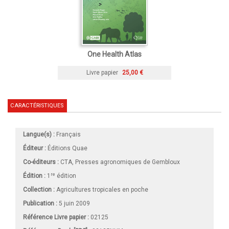
One Health Atlas
Livre papier
25,00 €
CARACTÉRISTIQUES
Langue(s) :
Français
Éditeur :
Éditions Quae
Co-éditeurs :
CTA, Presses agronomiques de Gembloux
re
Édition :
1
édition
Collection :
Agricultures tropicales en poche
Publication :
5 juin 2009
Référence Livre papier :
02125