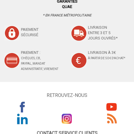
GARANTIES
QUAE
* EN FRANCE MÉTROPOLITAINE
LIVRAISON
PAIEMENT
ENTRE 3 ET 5
SÉCURISÉ
JOURS OUVRÉS*
PAIEMENT :
LIVRAISON À 3€
CHÈQUES, CB,
À PARTIR DE 50 € D'ACHAT*
PAYPAL, MANDAT
ADMINISTRATIF, VIREMENT
RETROUVEZ-NOUS
CONTACT SERVICE CLIENTS