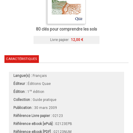
80 clés pour comprendre les sols
Livre papier
12,00 €
CARACTÉRISTIQUES
Langue(s) :
Français
Éditeur :
Éditions Quae
re
Édition :
1
édition
Collection :
Guide pratique
Publication :
30 mars 2009
Référence Livre papier :
02123
Référence eBook [ePub] :
02123EPB
Référence eBook [PDF] :
02123NUM