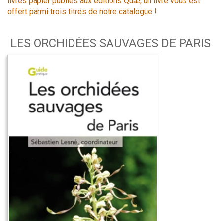
livres papier publiés aux éditions Quæ, un livre vous est
offert parmi trois titres de notre catalogue !
LES ORCHIDÉES SAUVAGES DE PARIS