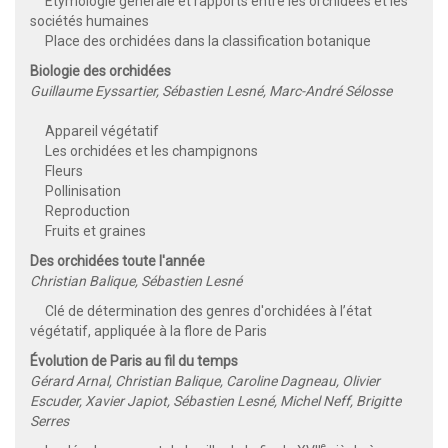
Étymologie générale et rapports entre les orchidées et les
sociétés humaines
Place des orchidées dans la classification botanique
Biologie des orchidées
Guillaume Eyssartier, Sébastien Lesné, Marc-André Sélosse
Appareil végétatif
Les orchidées et les champignons
Fleurs
Pollinisation
Reproduction
Fruits et graines
Des orchidées toute l'année
Christian Balique, Sébastien Lesné
Clé de détermination des genres d'orchidées à l’état
végétatif, appliquée à la flore de Paris
Évolution de Paris au fil du temps
Gérard Arnal, Christian Balique, Caroline Dagneau, Olivier
Escuder, Xavier Japiot, Sébastien Lesné, Michel Neff, Brigitte
Serres
e