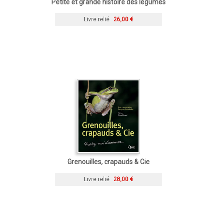
Petite et grande histoire des légumes
Livre relié
26,00 €
Grenouilles, crapauds & Cie
Livre relié
28,00 €