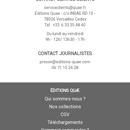
serviceclients@quae.fr
Éditions Quae - c/o INRAE RD 10 -
78026 Versailles Cedex
Tél : +33 6 33 35 48 40
Du lundi au vendredi
9h - 12h/ 13h30 - 17h
CONTACT JOURNALISTES
presse@editions-quae.com
06 71 15 24 28
ÉDITIONS QUÆ
Qui sommes-nous ?
Nos collections
CGV
Téléchargements