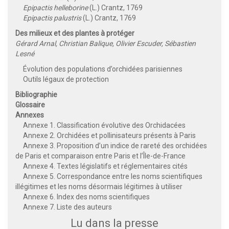
Epipactis helleborine
(L.) Crantz, 1769
Epipactis palustris
(L.) Crantz, 1769
Des milieux et des plantes à protéger
Gérard Arnal, Christian Balique, Olivier Escuder, Sébastien
Lesné
Évolution des populations d’orchidées parisiennes
Outils légaux de protection
Bibliographie
Glossaire
Annexes
Annexe 1. Classification évolutive des Orchidacées
Annexe 2. Orchidées et pollinisateurs présents à Paris
Annexe 3. Proposition d’un indice de rareté des orchidées
de Paris et comparaison entre Paris et l’Île-de-France
Annexe 4. Textes législatifs et réglementaires cités
Annexe 5. Correspondance entre les noms scientifiques
illégitimes et les noms désormais légitimes à utiliser
Annexe 6. Index des noms scientifiques
Annexe 7. Liste des auteurs
Lu dans la presse