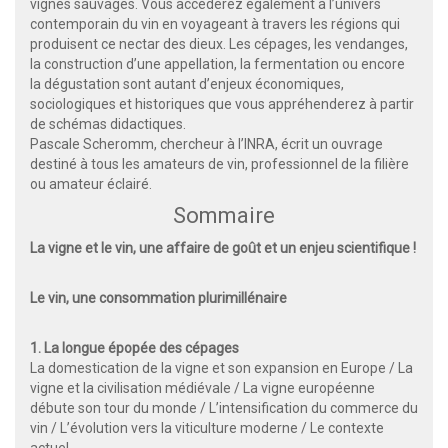
vignes sauvages. Vous accéderez également à l’univers
contemporain du vin en voyageant à travers les régions qui
produisent ce nectar des dieux. Les cépages, les vendanges,
la construction d’une appellation, la fermentation ou encore
la dégustation sont autant d’enjeux économiques,
sociologiques et historiques que vous appréhenderez à partir
de schémas didactiques.
Pascale Scheromm, chercheur à l’INRA, écrit un ouvrage
destiné à tous les amateurs de vin, professionnel de la filière
ou amateur éclairé.
Sommaire
La vigne et le vin, une affaire de goût et un enjeu scientifique !
Le vin, une consommation plurimillénaire
1. La longue épopée des cépages
La domestication de la vigne et son expansion en Europe / La
vigne et la civilisation médiévale / La vigne européenne
débute son tour du monde / L’intensification du commerce du
vin / L’évolution vers la viticulture moderne / Le contexte
actuel