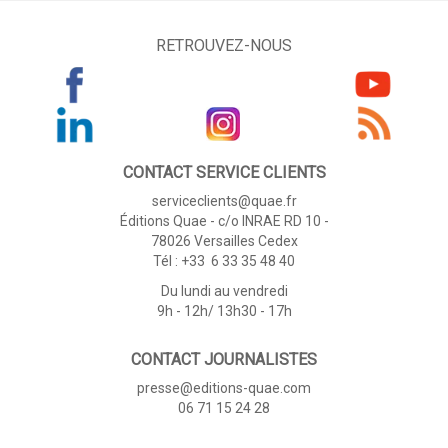
RETROUVEZ-NOUS
CONTACT SERVICE CLIENTS
serviceclients@quae.fr
Éditions Quae - c/o INRAE RD 10 -
78026 Versailles Cedex
Tél : +33 6 33 35 48 40
Du lundi au vendredi
9h - 12h/ 13h30 - 17h
CONTACT JOURNALISTES
presse@editions-quae.com
06 71 15 24 28