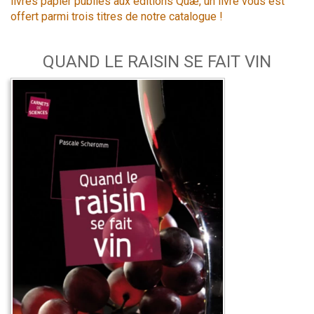
livres papier publiés aux éditions Quæ, un livre vous est
offert parmi trois titres de notre catalogue !
QUAND LE RAISIN SE FAIT VIN