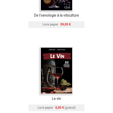
De l'oenologie à la viticulture
Livre papier
39,00 €
Le vin
Livre papier
0,00 €
(gratuit)