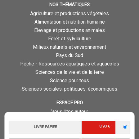
NOS THÉMATIQUES
Agriculture et productions végétales
Alimentation et nutrition humaine
Élevage et productions animales
Forêt et sylviculture
Milieux naturels et environnement
Pays du Sud
Pêche - Ressources aquatiques et aquacoles
Sciences de la vie et de la terre
Science pour tous
Sciences sociales, politiques, économiques
ESPACE PRO
Vous êtes auteur
Vous êtes journaliste
8,90 €
LIVRE PAPIER
Vous êtes libraire
Vous êtes bibliothécaire