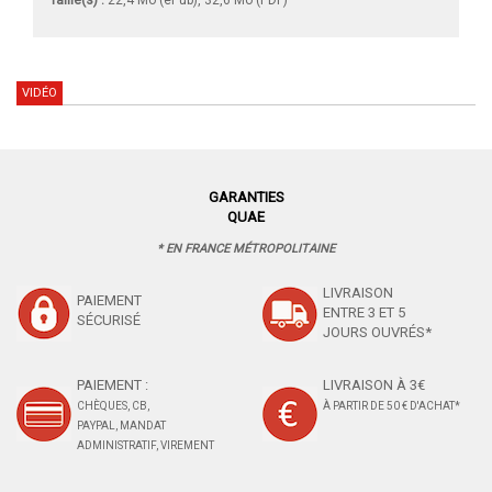
VIDÉO
GARANTIES
QUAE
* EN FRANCE MÉTROPOLITAINE
LIVRAISON
PAIEMENT
ENTRE 3 ET 5
SÉCURISÉ
JOURS OUVRÉS*
PAIEMENT :
LIVRAISON À 3€
CHÈQUES, CB,
À PARTIR DE 50 € D'ACHAT*
PAYPAL, MANDAT
ADMINISTRATIF, VIREMENT