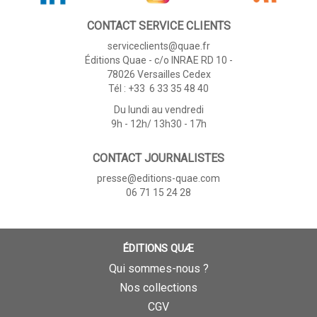
CONTACT SERVICE CLIENTS
serviceclients@quae.fr
Éditions Quae - c/o INRAE RD 10 -
78026 Versailles Cedex
Tél : +33 6 33 35 48 40
Du lundi au vendredi
9h - 12h/ 13h30 - 17h
CONTACT JOURNALISTES
presse@editions-quae.com
06 71 15 24 28
ÉDITIONS QUÆ
Qui sommes-nous ?
Nos collections
CGV