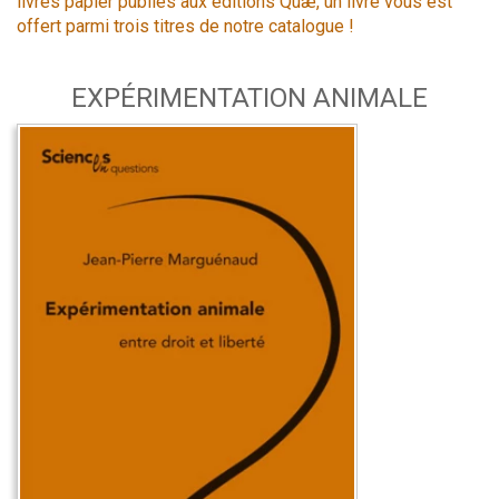
livres papier publiés aux éditions Quæ, un livre vous est
offert parmi trois titres de notre catalogue !
EXPÉRIMENTATION ANIMALE