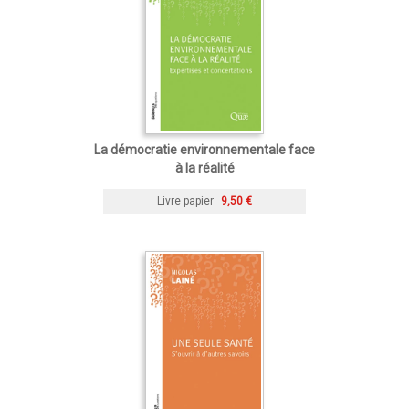
La démocratie environnementale face
à la réalité
Livre papier
9,50 €