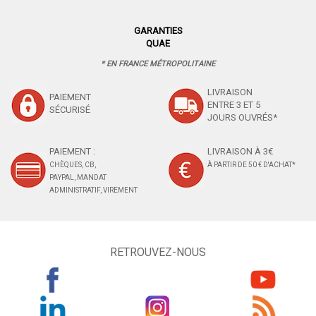
GARANTIES
QUAE
* EN FRANCE MÉTROPOLITAINE
LIVRAISON
PAIEMENT
ENTRE 3 ET 5
SÉCURISÉ
JOURS OUVRÉS*
PAIEMENT :
LIVRAISON À 3€
CHÈQUES, CB,
À PARTIR DE 50 € D'ACHAT*
PAYPAL, MANDAT
ADMINISTRATIF, VIREMENT
RETROUVEZ-NOUS