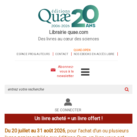
Librairie quae.com
Des livres au cœur des sciences
QUAE-OPEN
ESPACE PRO & AUTEURS
CONTACT
NOS EBOOKS EN ACCÈS LIBRE
Abonnez-
vous à la
newsletter
Rechercher
sur
le
site
SE CONNECTER
Un livre acheté = un livre offert !
Du 20 juillet au 31 août 2026
, pour l'achat d'un ou plusieurs