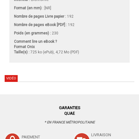
Format (en mm)
:
[NR]
Nombre de pages
Livre papier
:
192
Nombre de pages
eBook [PDF]
:
192
Poids (en grammes) :
230
Comment lire un eBook ?
Format Onix
Taille(s) :
725 ko (ePub), 4,72 Mo (PDF)
VIDÉO
GARANTIES
QUAE
* EN FRANCE MÉTROPOLITAINE
LIVRAISON
PAIEMENT