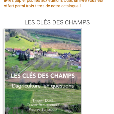
livres papier publiés aux éditions Quæ, un livre vous est
offert parmi trois titres de notre catalogue !
LES CLÉS DES CHAMPS