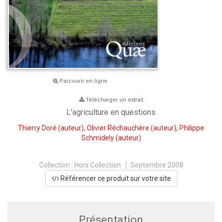
Parcourir en ligne
Télécharger un extrait
L'agriculture en questions
Thierry Doré
(auteur),
Olivier Réchauchère
(auteur),
Philippe
Schmidely
(auteur)
Collection :
Hors Collection
Septembre 2008
Référencer ce produit sur votre site
Présentation