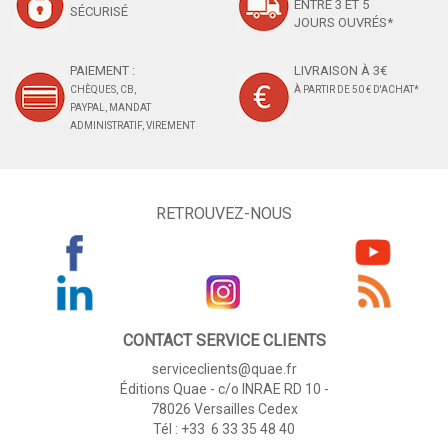
ENTRE 3 ET 5
SÉCURISÉ
JOURS OUVRÉS*
PAIEMENT :
LIVRAISON À 3€
CHÈQUES, CB,
À PARTIR DE 50 € D'ACHAT*
PAYPAL, MANDAT
ADMINISTRATIF, VIREMENT
RETROUVEZ-NOUS
CONTACT SERVICE CLIENTS
serviceclients@quae.fr
Éditions Quae - c/o INRAE RD 10 -
78026 Versailles Cedex
Tél : +33 6 33 35 48 40