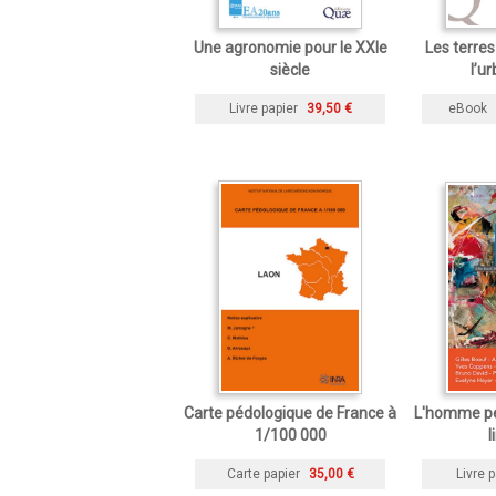
Une agronomie pour le XXIe
Les terres
siècle
l’u
Livre papier
39,50 €
eBook
Carte pédologique de France à
L'homme peu
1/100 000
l
Carte papier
35,00 €
Livre p