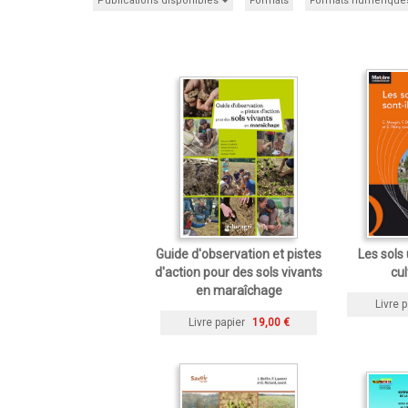
Publications disponibles
Formats
Formats numérique
Guide d'observation et pistes
Les sols 
d'action pour des sols vivants
cul
en maraîchage
Livre p
Livre papier
19,00 €