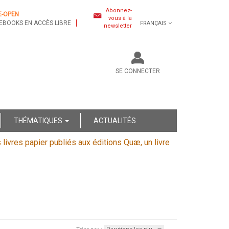
Abonnez-
E-OPEN
vous à la
EBOOKS EN ACCÈS LIBRE
FRANÇAIS
newsletter
SE CONNECTER
THÉMATIQUES
ACTUALITÉS
s livres papier publiés aux éditions Quæ, un livre