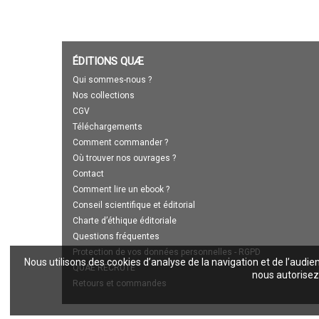
ÉDITIONS QUÆ
Qui sommes-nous ?
Nos collections
CGV
Téléchargements
Comment commander ?
Où trouver nos ouvrages ?
Contact
Comment lire un ebook ?
Conseil scientifique et éditorial
Charte d’éthique éditoriale
Questions fréquentes
Protection de vos données personnelles - RGPD
Nous utilisons des cookies d’analyse de la navigation et de l’audie
QUAE RECRUTE
nous autorisez 
Retours et commandes