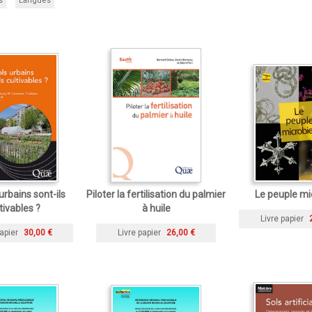
s
Langues
urbains sont-ils
Piloter la fertilisation du palmier
Le peuple mi
tivables ?
à huile
Livre papier
apier
30,00 €
Livre papier
26,00 €