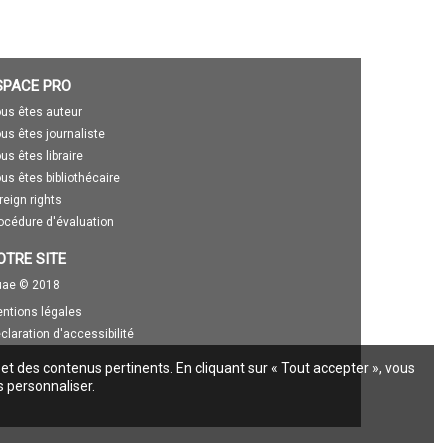
SPACE PRO
us êtes auteur
us êtes journaliste
us êtes libraire
us êtes bibliothécaire
reign rights
océdure d'évaluation
OTRE SITE
ae © 2018
ntions légales
claration d'accessibilité
 et des contenus pertinents. En cliquant sur « Tout accepter », vous
s personnaliser.