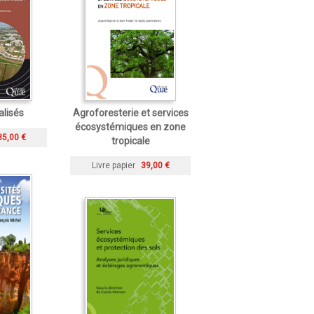
ialisés
Agroforesterie et services
écosystémiques en zone
35,00 €
tropicale
Livre papier
39,00 €