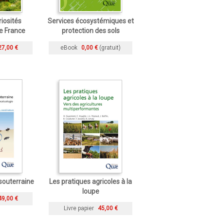
iosités
Services écosystémiques et
e France
protection des sols
27,00 €
eBook
0,00 €
(gratuit)
 souterraine
Les pratiques agricoles à la
loupe
49,00 €
Livre papier
45,00 €