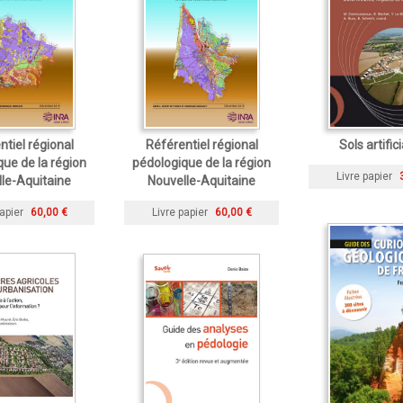
ntiel régional
Référentiel régional
Sols artific
ue de la région
pédologique de la région
Livre papier
le-Aquitaine
Nouvelle-Aquitaine
apier
60,00 €
Livre papier
60,00 €