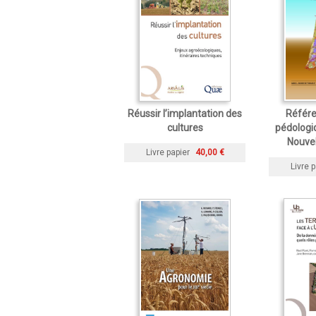
Réussir l’implantation des
Référe
cultures
pédologiq
Nouvel
Livre papier
40,00 €
Livre p