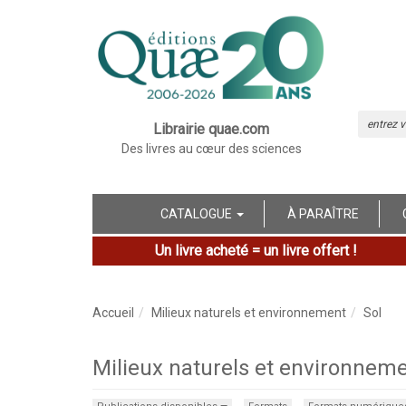
Librairie quae.com
Des livres au cœur des sciences
CATALOGUE
À PARAÎTRE
Un livre acheté = un livre offert !
Accueil
Milieux naturels et environnement
Sol
Milieux naturels et environneme