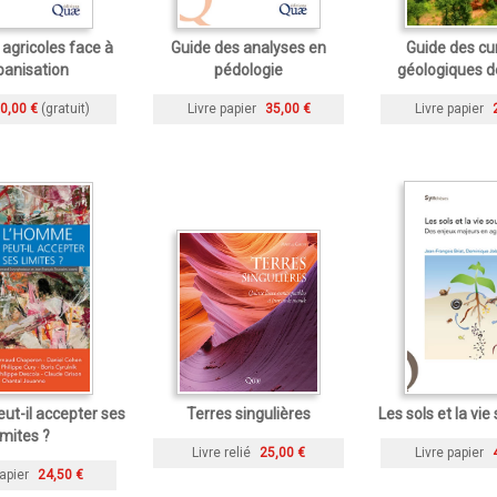
 agricoles face à
Guide des analyses en
Guide des cur
rbanisation
pédologie
géologiques d
0,00 €
(gratuit)
Livre papier
35,00 €
Livre papier
t-il accepter ses
Terres singulières
Les sols et la vie
imites ?
Livre relié
25,00 €
Livre papier
apier
24,50 €