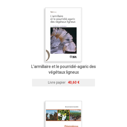
L'armillaire et le pourridié-agaric des
végétaux ligneux
Livre papier
40,60 €