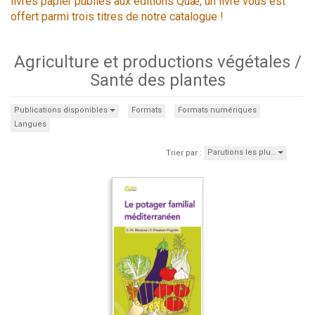
livres papier publiés aux éditions Quæ, un livre vous est
offert parmi trois titres de notre catalogue !
Agriculture et productions végétales /
Santé des plantes
Publications disponibles
Formats
Formats numériques
Langues
Parutions les plu…
Trier par :