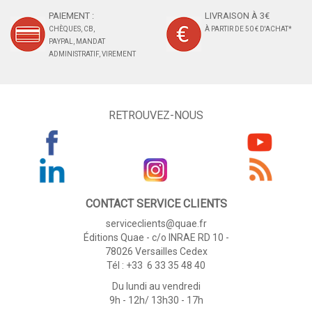
PAIEMENT :
LIVRAISON À 3€
CHÈQUES, CB,
À PARTIR DE 50 € D'ACHAT*
PAYPAL, MANDAT
ADMINISTRATIF, VIREMENT
RETROUVEZ-NOUS
CONTACT SERVICE CLIENTS
serviceclients@quae.fr
Éditions Quae - c/o INRAE RD 10 -
78026 Versailles Cedex
Tél : +33 6 33 35 48 40
Du lundi au vendredi
9h - 12h/ 13h30 - 17h