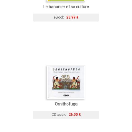
Le bananier et sa culture
eBook
23,99 €
Ornithofuga
CD audio
26,00 €