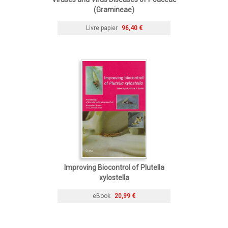
(Gramineae)
Livre papier
96,40 €
Improving Biocontrol of Plutella
xylostella
eBook
20,99 €