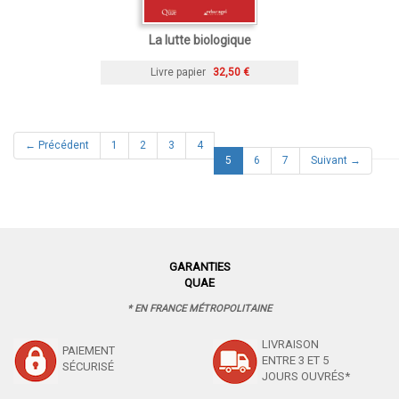
La lutte biologique
Livre papier
32,50 €
← Précédent
1
2
3
4
(current)
5
6
7
Suivant →
GARANTIES
QUAE
* EN FRANCE MÉTROPOLITAINE
LIVRAISON
PAIEMENT
ENTRE 3 ET 5
SÉCURISÉ
JOURS OUVRÉS*