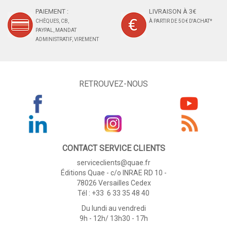
PAIEMENT :
LIVRAISON À 3€
CHÈQUES, CB,
À PARTIR DE 50 € D'ACHAT*
PAYPAL, MANDAT
ADMINISTRATIF, VIREMENT
RETROUVEZ-NOUS
CONTACT SERVICE CLIENTS
serviceclients@quae.fr
Éditions Quae - c/o INRAE RD 10 -
78026 Versailles Cedex
Tél : +33 6 33 35 48 40
Du lundi au vendredi
9h - 12h/ 13h30 - 17h