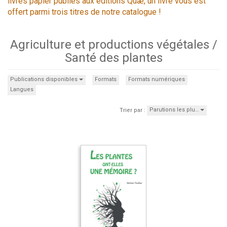
livres papier publiés aux éditions Quæ, un livre vous est
offert parmi trois titres de notre catalogue !
Agriculture et productions végétales /
Santé des plantes
Publications disponibles
Formats
Formats numériques
Langues
Parutions les plu…
Trier par :