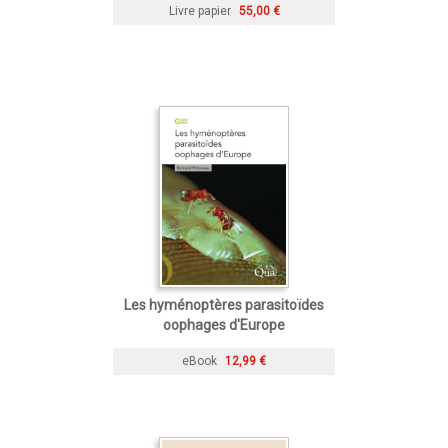
Livre papier
55,00 €
Les hyménoptères parasitoïdes
oophages d'Europe
eBook
12,99 €