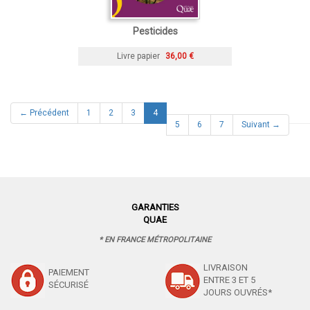
Pesticides
Livre papier
36,00 €
(current)
← Précédent
1
2
3
4
5
6
7
Suivant →
GARANTIES
QUAE
* EN FRANCE MÉTROPOLITAINE
LIVRAISON
PAIEMENT
ENTRE 3 ET 5
SÉCURISÉ
JOURS OUVRÉS*