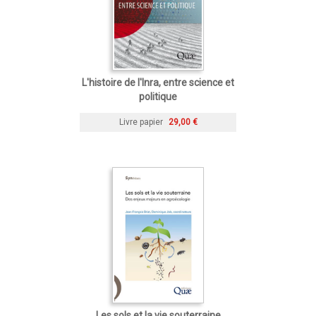
L'histoire de l'Inra, entre science et
politique
Livre papier
29,00 €
Les sols et la vie souterraine