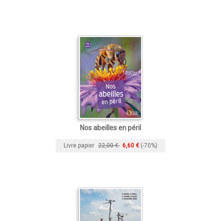
Nos abeilles en péril
Livre papier
22,00 €
6,60 €
(-70%)