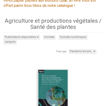
livres papier publiés aux éditions Quæ, un livre vous est
offert parmi trois titres de notre catalogue !
Agriculture et productions végétales /
Santé des plantes
Publications disponibles
Formats
Formats numériques
Langues
Parutions les plu…
Trier par :