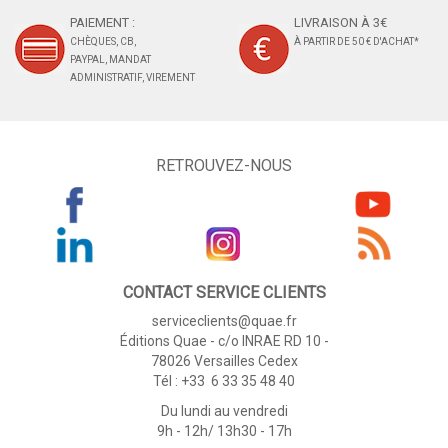
PAIEMENT :
LIVRAISON À 3€
CHÈQUES, CB,
À PARTIR DE 50 € D'ACHAT*
PAYPAL, MANDAT
ADMINISTRATIF, VIREMENT
RETROUVEZ-NOUS
CONTACT SERVICE CLIENTS
serviceclients@quae.fr
Éditions Quae - c/o INRAE RD 10 -
78026 Versailles Cedex
Tél : +33 6 33 35 48 40
Du lundi au vendredi
9h - 12h/ 13h30 - 17h