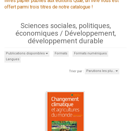
livres papier publiés aux éditions Quæ, un livre vous est
offert parmi trois titres de notre catalogue !
Sciences sociales, politiques,
économiques / Développement,
développement durable
Publications disponibles
Formats
Formats numériques
Langues
Parutions les plu…
Trier par :