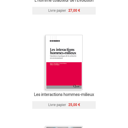
L'homme coauteur de l'Évolution
Livre papier
27,00 €
Les interactions hommes-milieux
Livre papier
25,00 €