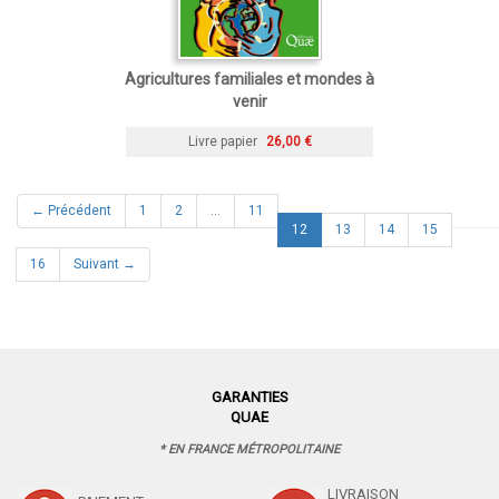
Agricultures familiales et mondes à
venir
Livre papier
26,00 €
← Précédent
1
2
…
11
(current)
12
13
14
15
16
Suivant →
GARANTIES
QUAE
* EN FRANCE MÉTROPOLITAINE
LIVRAISON