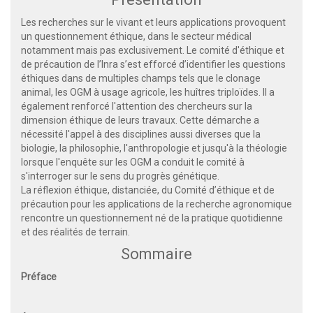
Les recherches sur le vivant et leurs applications provoquent
un questionnement éthique, dans le secteur médical
notamment mais pas exclusivement. Le comité d'éthique et
de précaution de l’Inra s’est efforcé d’identifier les questions
éthiques dans de multiples champs tels que le clonage
animal, les OGM à usage agricole, les huîtres triploïdes. Il a
également renforcé l'attention des chercheurs sur la
dimension éthique de leurs travaux. Cette démarche a
nécessité l'appel à des disciplines aussi diverses que la
biologie, la philosophie, l'anthropologie et jusqu'à la théologie
lorsque l'enquête sur les OGM a conduit le comité à
s'interroger sur le sens du progrès génétique.
La réflexion éthique, distanciée, du Comité d’éthique et de
précaution pour les applications de la recherche agronomique
rencontre un questionnement né de la pratique quotidienne
et des réalités de terrain.
Sommaire
Préface