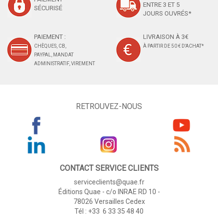
ENTRE 3 ET 5
SÉCURISÉ
JOURS OUVRÉS*
PAIEMENT :
LIVRAISON À 3€
CHÈQUES, CB,
À PARTIR DE 50 € D'ACHAT*
PAYPAL, MANDAT
ADMINISTRATIF, VIREMENT
RETROUVEZ-NOUS
CONTACT SERVICE CLIENTS
serviceclients@quae.fr
Éditions Quae - c/o INRAE RD 10 -
78026 Versailles Cedex
Tél : +33 6 33 35 48 40