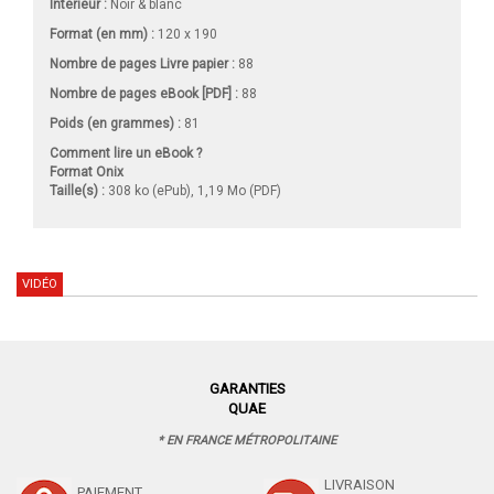
Intérieur :
Noir & blanc
Format (en mm)
:
120 x 190
Nombre de pages
Livre papier
:
88
Nombre de pages
eBook [PDF]
:
88
Poids (en grammes) :
81
Comment lire un eBook ?
Format Onix
Taille(s) :
308 ko (ePub), 1,19 Mo (PDF)
VIDÉO
GARANTIES
QUAE
* EN FRANCE MÉTROPOLITAINE
LIVRAISON
PAIEMENT