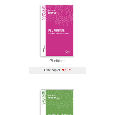
Pluribiose
Livre papier
9,50 €