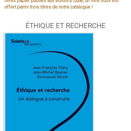
livres papier publiés aux éditions Quæ, un livre vous est
offert parmi trois titres de notre catalogue !
ÉTHIQUE ET RECHERCHE