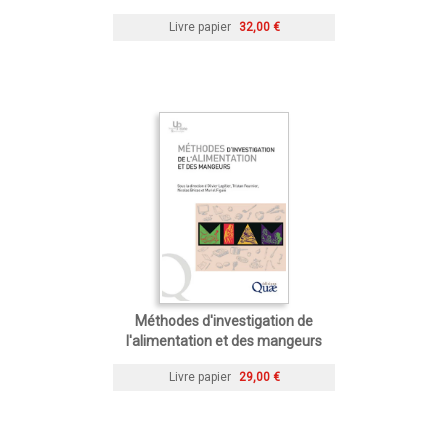
Livre papier
32,00 €
Méthodes d'investigation de
l'alimentation et des mangeurs
Livre papier
29,00 €