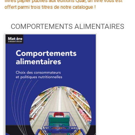
livres papier publiés aux éditions Quæ, un livre vous est
offert parmi trois titres de notre catalogue !
COMPORTEMENTS ALIMENTAIRES