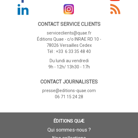
CONTACT SERVICE CLIENTS
serviceclients@quae.fr
Éditions Quae - c/o INRAE RD 10 -
78026 Versailles Cedex
Tél : +33 6 33 35 48 40
Du lundi au vendredi
9h - 12h/ 13h30 - 17h
CONTACT JOURNALISTES
presse@editions-quae.com
06 71 15 24 28
ÉDITIONS QUÆ
Qui sommes-nous ?