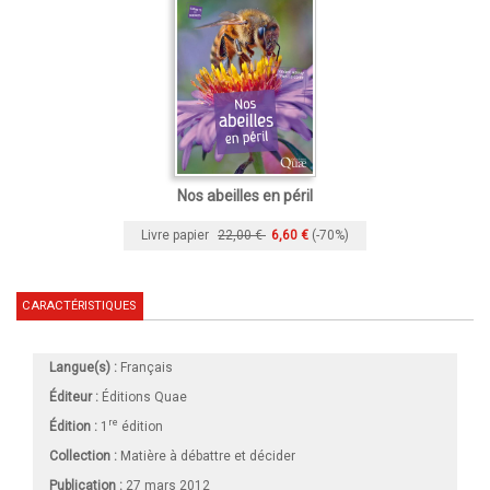
Nos abeilles en péril
Livre papier
22,00 €
6,60 €
(-70%)
CARACTÉRISTIQUES
Langue(s) :
Français
Éditeur :
Éditions Quae
re
Édition :
1
édition
Collection :
Matière à débattre et décider
Publication :
27 mars 2012