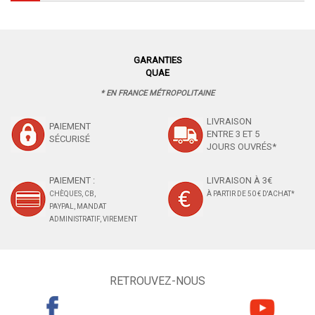
GARANTIES
QUAE
* EN FRANCE MÉTROPOLITAINE
LIVRAISON
PAIEMENT
ENTRE 3 ET 5
SÉCURISÉ
JOURS OUVRÉS*
PAIEMENT :
LIVRAISON À 3€
CHÈQUES, CB,
À PARTIR DE 50 € D'ACHAT*
PAYPAL, MANDAT
ADMINISTRATIF, VIREMENT
RETROUVEZ-NOUS