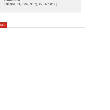
Taille(s) :
31,7 Mo (ePub), 45,9 Mo (PDF)
IDÉO