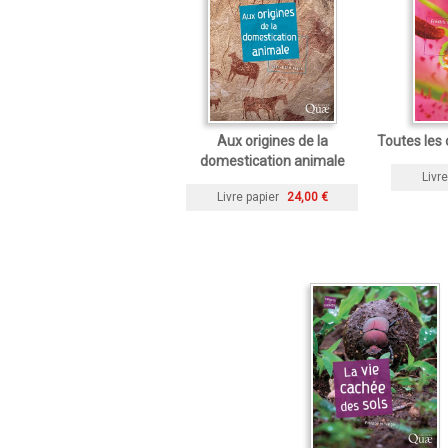
Aux origines de la
Toutes les 
domestication animale
Livre
Livre papier
24,00 €