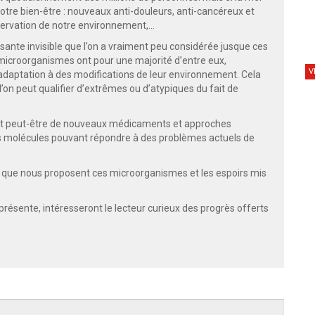
à notre bien-être : nouveaux anti-douleurs, anti-cancéreux et
servation de notre environnement,…
osante invisible que l’on a vraiment peu considérée jusque ces
microorganismes ont pour une majorité d’entre eux,
V
’adaptation à des modifications de leur environnement. Cela
’on peut qualifier d’extrêmes ou d’atypiques du fait de
ent peut-être de nouveaux médicaments et approches
s molécules pouvant répondre à des problèmes actuels de
 que nous proposent ces microorganismes et les espoirs mis
présente, intéresseront le lecteur curieux des progrès offerts