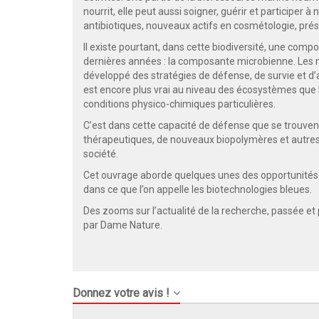
nourrit, elle peut aussi soigner, guérir et participer 
antibiotiques, nouveaux actifs en cosmétologie, pré
Il existe pourtant, dans cette biodiversité, une comp
dernières années : la composante microbienne. Les 
développé des stratégies de défense, de survie et d
est encore plus vrai au niveau des écosystèmes que l
conditions physico-chimiques particulières.
C’est dans cette capacité de défense que se trouv
thérapeutiques, de nouveaux biopolymères et autre
société.
Cet ouvrage aborde quelques unes des opportunités
dans ce que l’on appelle les biotechnologies bleues.
Des zooms sur l’actualité de la recherche, passée et 
par Dame Nature.
Donnez votre avis !