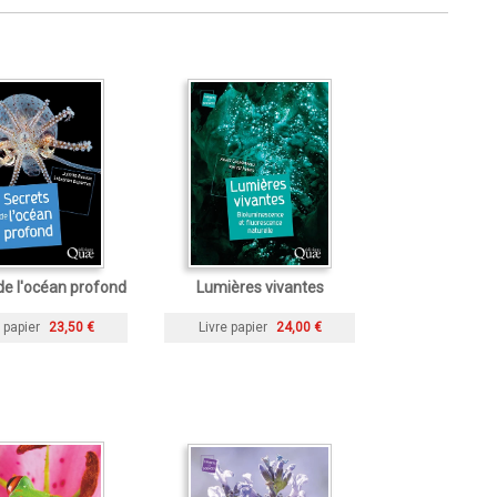
de l'océan profond
Lumières vivantes
 papier
23,50 €
Livre papier
24,00 €