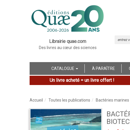
Librairie quae.com
Des livres au cœur des sciences
CATALOGUE
À PARAÎTRE
Un livre acheté = un livre offert !
Accueil
Toutes les publications
Bactéries marines 
BACTÉR
BIOTE