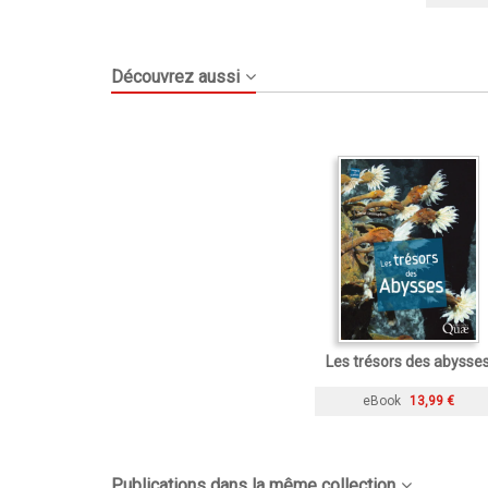
Découvrez aussi
Les trésors des abysse
eBook
13,99 €
Publications dans la même collection