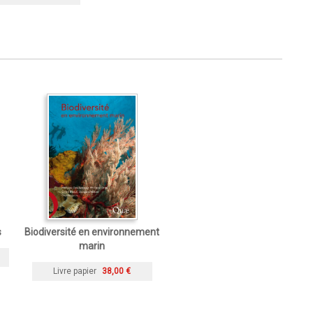
s
Biodiversité en environnement
marin
Livre papier
38,00 €