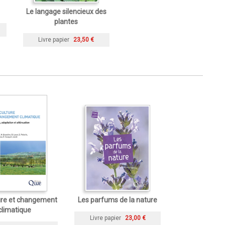
Le langage silencieux des
plantes
Livre papier
23,50 €
ure et changement
Les parfums de la nature
climatique
Livre papier
23,00 €