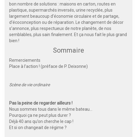
bon nombre de solutions : maisons en carton, routes en
plastique, supermarchés inversés, urine recyclée, plus
largement beaucoup d’économie circulaire et de partage,
d’écoconception ou de réparation. Le changement de décor
s’annonce, plus respectueux de notre planète, de nos
semblables, plus sain finalement. Et ça nous fait le plus grand
bien !
Sommaire
Remerciements
Place à l’action ! (préface de P. Deixonne)
Scène de vie ordinaire
Pas la peine de regarder ailleurs !
Nous sommes tous dans le même bateau…
Pourquoi ça ne peut plus durer ?
Déjà 40 ans qu’on cherche le cap !
Et si on changeait de régime ?