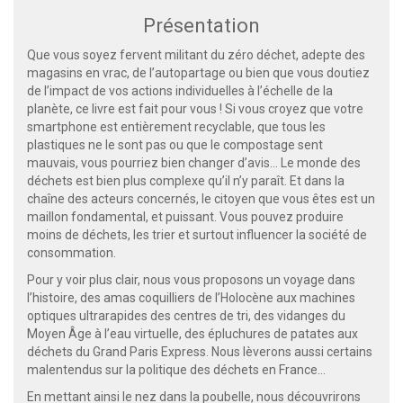
Présentation
Que vous soyez fervent militant du zéro déchet, adepte des
magasins en vrac, de l’autopartage ou bien que vous doutiez
de l’impact de vos actions individuelles à l’échelle de la
planète, ce livre est fait pour vous ! Si vous croyez que votre
smartphone est entièrement recyclable, que tous les
plastiques ne le sont pas ou que le compostage sent
mauvais, vous pourriez bien changer d’avis... Le monde des
déchets est bien plus complexe qu’il n’y paraît. Et dans la
chaîne des acteurs concernés, le citoyen que vous êtes est un
maillon fondamental, et puissant. Vous pouvez produire
moins de déchets, les trier et surtout influencer la société de
consommation.
Pour y voir plus clair, nous vous proposons un voyage dans
l’histoire, des amas coquilliers de l’Holocène aux machines
optiques ultrarapides des centres de tri, des vidanges du
Moyen Âge à l’eau virtuelle, des épluchures de patates aux
déchets du Grand Paris Express. Nous lèverons aussi certains
malentendus sur la politique des déchets en France...
En mettant ainsi le nez dans la poubelle, nous découvrirons