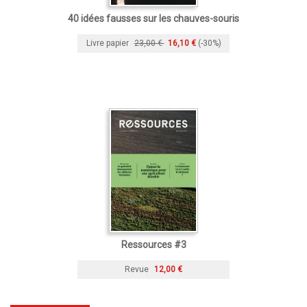
40 idées fausses sur les chauves-souris
Livre papier
23,00 €
16,10 €
(-30%)
Ressources #3
Revue
12,00 €