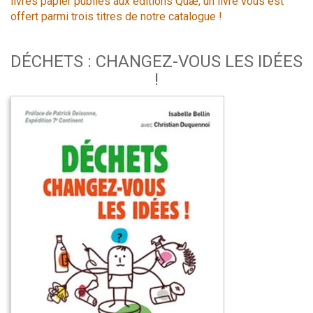
livres papier publiés aux éditions Quæ, un livre vous est
offert parmi trois titres de notre catalogue !
DÉCHETS : CHANGEZ-VOUS LES IDÉES
!