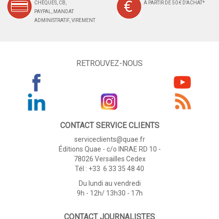
CHÈQUES, CB,
À PARTIR DE 50 € D'ACHAT*
PAYPAL, MANDAT
ADMINISTRATIF, VIREMENT
RETROUVEZ-NOUS
CONTACT SERVICE CLIENTS
serviceclients@quae.fr
Éditions Quae - c/o INRAE RD 10 -
78026 Versailles Cedex
Tél : +33 6 33 35 48 40
Du lundi au vendredi
9h - 12h/ 13h30 - 17h
CONTACT JOURNALISTES