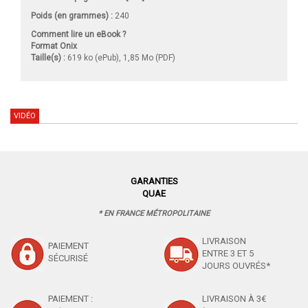
Poids (en grammes) :
240
Comment lire un eBook ?
Format Onix
Taille(s) :
619 ko (ePub), 1,85 Mo (PDF)
VIDÉO
GARANTIES
QUAE
* EN FRANCE MÉTROPOLITAINE
LIVRAISON
PAIEMENT
ENTRE 3 ET 5
SÉCURISÉ
JOURS OUVRÉS*
PAIEMENT :
LIVRAISON À 3€