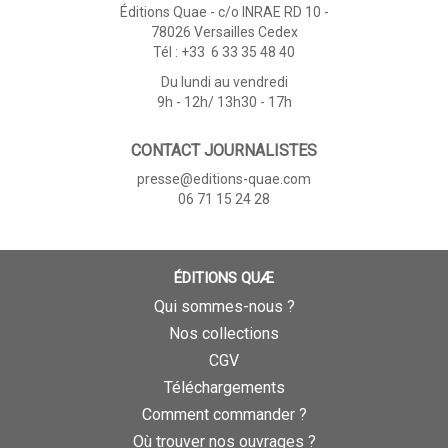
Éditions Quae - c/o INRAE RD 10 -
78026 Versailles Cedex
Tél : +33 6 33 35 48 40
Du lundi au vendredi
9h - 12h/ 13h30 - 17h
CONTACT JOURNALISTES
presse@editions-quae.com
06 71 15 24 28
ÉDITIONS QUÆ
Qui sommes-nous ?
Nos collections
CGV
Téléchargements
Comment commander ?
Où trouver nos ouvrages ?