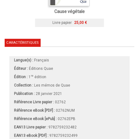
Cause végétale
Livre papier
25,00 €
CARACTÉRISTIQUES
Langue(s) :
Français
Éditeur :
Éditions Quae
re
Édition :
1
édition
Collection :
Les mémos de Quae
Publication :
28 janvier 2021
Référence Livre papier :
02762
Référence eBook [PDF] :
02762NUM
Référence eBook [ePub] :
02762EPB
EAN13 Livre papier :
9782759232482
EAN13 eBook [PDF] :
9782759232499