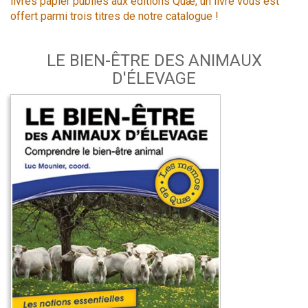
livres papier publiés aux éditions Quæ, un livre vous est
offert parmi trois titres de notre catalogue !
LE BIEN-ÊTRE DES ANIMAUX
D'ÉLEVAGE