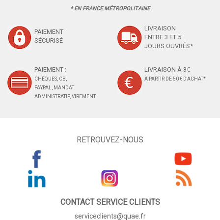
* EN FRANCE MÉTROPOLITAINE
LIVRAISON
PAIEMENT
ENTRE 3 ET 5
SÉCURISÉ
JOURS OUVRÉS*
PAIEMENT :
LIVRAISON À 3€
CHÈQUES, CB,
À PARTIR DE 50 € D'ACHAT*
PAYPAL, MANDAT
ADMINISTRATIF, VIREMENT
RETROUVEZ-NOUS
CONTACT SERVICE CLIENTS
serviceclients@quae.fr