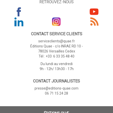
RETROUVEZ-NOUS
CONTACT SERVICE CLIENTS
serviceclients@quae.fr
Éditions Quae - c/o INRAE RD 10 -
78026 Versailles Cedex
Tél : +33 6 33 35 48 40
Du lundi au vendredi
9h - 12h/ 13h30 - 17h
CONTACT JOURNALISTES
presse@editions-quae.com
06 71 15 24 28