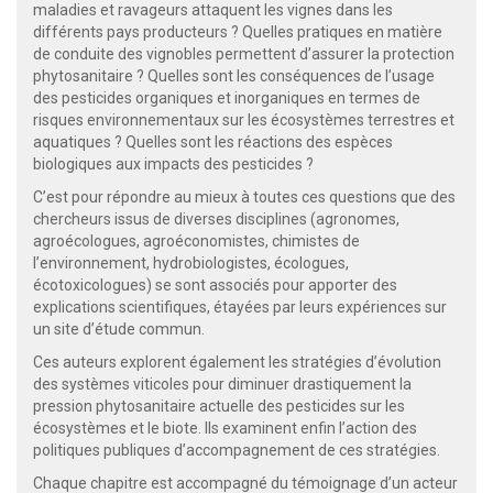
maladies et ravageurs attaquent les vignes dans les
différents pays producteurs ? Quelles pratiques en matière
de conduite des vignobles permettent d’assurer la protection
phytosanitaire ? Quelles sont les conséquences de l’usage
des pesticides organiques et inorganiques en termes de
risques environnementaux sur les écosystèmes terrestres et
aquatiques ? Quelles sont les réactions des espèces
biologiques aux impacts des pesticides ?
C’est pour répondre au mieux à toutes ces questions que des
chercheurs issus de diverses disciplines (agronomes,
agroécologues, agroéconomistes, chimistes de
l’environnement, hydrobiologistes, écologues,
écotoxicologues) se sont associés pour apporter des
explications scientifiques, étayées par leurs expériences sur
un site d’étude commun.
Ces auteurs explorent également les stratégies d’évolution
des systèmes viticoles pour diminuer drastiquement la
pression phytosanitaire actuelle des pesticides sur les
écosystèmes et le biote. Ils examinent enfin l’action des
politiques publiques d’accompagnement de ces stratégies.
Chaque chapitre est accompagné du témoignage d’un acteur