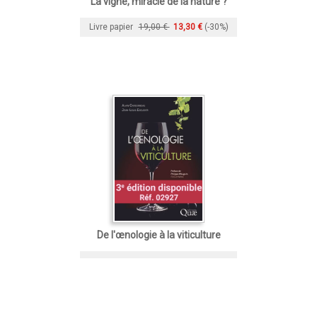
La vigne, miracle de la nature ?
Livre papier
19,00 €
13,30 €
(-30%)
De l'œnologie à la viticulture