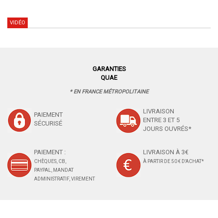
VIDÉO
GARANTIES
QUAE
* EN FRANCE MÉTROPOLITAINE
LIVRAISON
PAIEMENT
ENTRE 3 ET 5
SÉCURISÉ
JOURS OUVRÉS*
PAIEMENT :
LIVRAISON À 3€
CHÈQUES, CB,
À PARTIR DE 50 € D'ACHAT*
PAYPAL, MANDAT
ADMINISTRATIF, VIREMENT