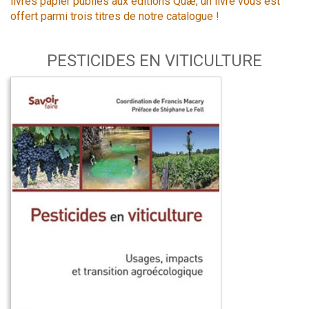
livres papier publiés aux éditions Quæ, un livre vous est
offert parmi trois titres de notre catalogue !
PESTICIDES EN VITICULTURE