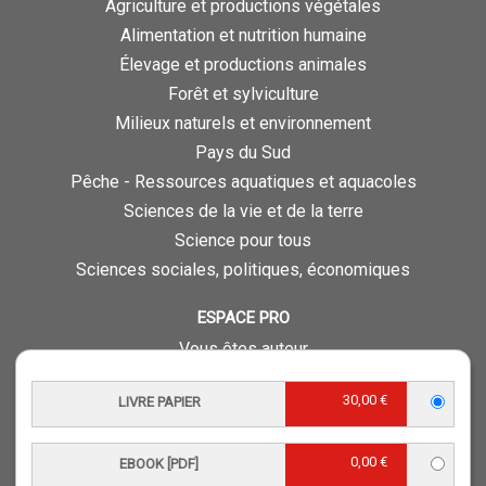
Agriculture et productions végétales
Alimentation et nutrition humaine
Élevage et productions animales
Forêt et sylviculture
Milieux naturels et environnement
Pays du Sud
Pêche - Ressources aquatiques et aquacoles
Sciences de la vie et de la terre
Science pour tous
Sciences sociales, politiques, économiques
ESPACE PRO
Vous êtes auteur
Vous êtes journaliste
30,00 €
LIVRE PAPIER
Vous êtes libraire
Vous êtes bibliothécaire
0,00 €
EBOOK [PDF]
Foreign rights