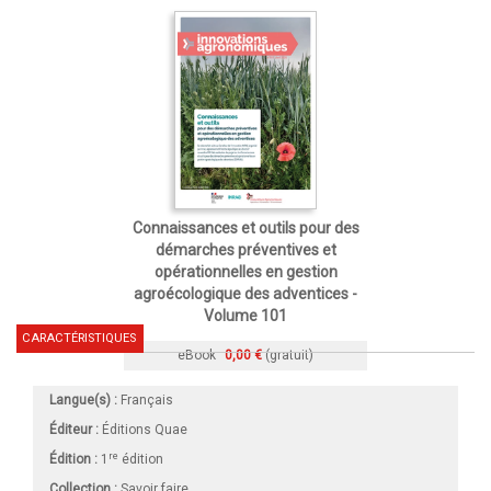
Connaissances et outils pour des
démarches préventives et
opérationnelles en gestion
agroécologique des adventices -
Volume 101
CARACTÉRISTIQUES
eBook
0,00 €
(gratuit)
Langue(s) :
Français
Éditeur :
Éditions Quae
re
Édition :
1
édition
Collection :
Savoir faire