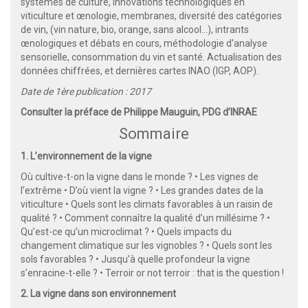
systèmes de culture, innovations technologiques en
viticulture et œnologie, membranes, diversité des catégories
de vin, (vin nature, bio, orange, sans alcool...), intrants
œnologiques et débats en cours, méthodologie d'analyse
sensorielle, consommation du vin et santé. Actualisation des
données chiffrées, et dernières cartes INAO (IGP, AOP).
Date de 1ère publication : 2017
Consulter la préface de Philippe Mauguin, PDG d’INRAE
Sommaire
1. L’environnement de la vigne
Où cultive-t-on la vigne dans le monde ? • Les vignes de
l’extrême • D’où vient la vigne ? • Les grandes dates de la
viticulture • Quels sont les climats favorables à un raisin de
qualité ? • Comment connaître la qualité d’un millésime ? •
Qu’est-ce qu’un microclimat ? • Quels impacts du
changement climatique sur les vignobles ? • Quels sont les
sols favorables ? • Jusqu’à quelle profondeur la vigne
s’enracine-t-elle ? • Terroir or not terroir : that is the question !
2. La vigne dans son environnement