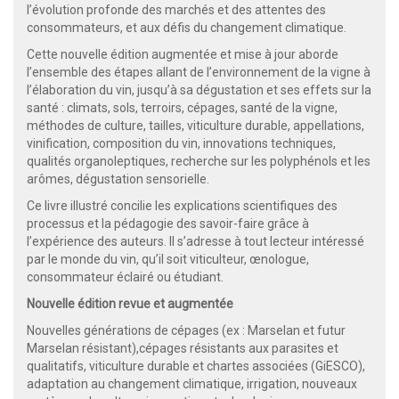
l’évolution profonde des marchés et des attentes des
consommateurs, et aux défis du changement climatique.
Cette nouvelle édition augmentée et mise à jour aborde
l’ensemble des étapes allant de l’environnement de la vigne à
l’élaboration du vin, jusqu’à sa dégustation et ses effets sur la
santé : climats, sols, terroirs, cépages, santé de la vigne,
méthodes de culture, tailles, viticulture durable, appellations,
vinification, composition du vin, innovations techniques,
qualités organoleptiques, recherche sur les polyphénols et les
arômes, dégustation sensorielle.
Ce livre illustré concilie les explications scientifiques des
processus et la pédagogie des savoir-faire grâce à
l’expérience des auteurs. Il s’adresse à tout lecteur intéressé
par le monde du vin, qu’il soit viticulteur, œnologue,
consommateur éclairé ou étudiant.
Nouvelle édition revue et augmentée
Nouvelles générations de cépages (ex : Marselan et futur
Marselan résistant),cépages résistants aux parasites et
qualitatifs, viticulture durable et chartes associées (GiESCO),
adaptation au changement climatique, irrigation, nouveaux