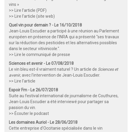
vins »
>> Lire l’article (PDF)
>> Lire l’article (site web)
Quel vin pour demain ? - Le 16/10/2018
Jean-Louis Escudier a participé à une réunion au Parlement
européen en présence de l'INRA qui a présenté "ses travaux
sur la réduction des pesticides et les alternatives possibles
dans le secteur vitivinicole.".
>> Lire le communiqué de presse
Sciences et avenir - Le 07/08/2018
Le vin bleu est-il vraiment naturel ? Un article de
Sciences et
avenir
, avec l'intervention de Jean-Louis Escudier.
>> Lire l'article
Espoir Fm - Le 26/07/2018
Suite au festival international de journalisme de Couthures,
Jean-Louis Escudier a été interviewé pour partager sa
passion du vin.
>> Écouter le podcast
Les domaines Auriol - Le 28/06/2018
Cette entreprise d'Occitanie spécialisée dans le vin