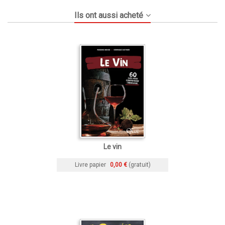
Ils ont aussi acheté
Le vin
Livre papier
0,00 €
(gratuit)