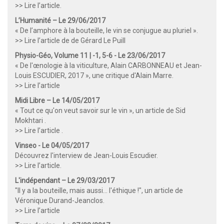
>> Lire l’article
.
L’Humanité – Le 29/06/2017
« De l’amphore à la bouteille, le vin se conjugue au pluriel ».
>> Lire l’article de de Gérard Le Puill
Physio-Géo, Volume 11 | -1, 5-6 - Le 23/06/2017
« De l'œnologie à la viticulture, Alain CARBONNEAU et Jean-
Louis ESCUDIER, 2017 », une critique d'Alain Marre.
>> Lire l’article
Midi Libre – Le 14/05/2017
« Tout ce qu'on veut savoir sur le vin », un article de Sid
Mokhtari .
>> Lire l’article
.
Vinseo - Le 04/05/2017
Découvrez l'interview de Jean-Louis Escudier.
>> Lire l’article
.
L'indépendant – Le 29/03/2017
"Il y a la bouteille, mais aussi... l'éthique !", un article de
Véronique Durand-Jeanclos.
>> Lire l’article