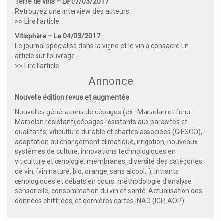
Terre de vins – Le 07/03/2017
Retrouvez une interview des auteurs.
>> Lire l’article
.
Vitisphère – Le 04/03/2017
Le journal spécialisé dans la vigne et le vin a consacré un
article sur l’ouvrage.
>> Lire l’article
Annonce
Nouvelle édition revue et augmentée
Nouvelles générations de cépages (ex : Marselan et futur
Marselan résistant),cépages résistants aux parasites et
qualitatifs, viticulture durable et chartes associées (GiESCO),
adaptation au changement climatique, irrigation, nouveaux
systèmes de culture, innovations technologiques en
viticulture et œnologie, membranes, diversité des catégories
de vin, (vin nature, bio, orange, sans alcool...), intrants
œnologiques et débats en cours, méthodologie d'analyse
sensorielle, consommation du vin et santé. Actualisation des
données chiffrées, et dernières cartes INAO (IGP, AOP).