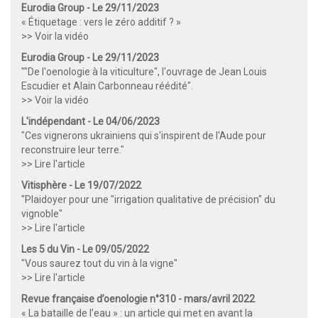
Eurodia Group - Le 29/11/2023
« Étiquetage : vers le zéro additif ? »
>> Voir la vidéo
Eurodia Group - Le 29/11/2023
""De l'oenologie à la viticulture", l'ouvrage de Jean Louis
Escudier et Alain Carbonneau réédité".
>> Voir la vidéo
L'indépendant - Le 04/06/2023
"Ces vignerons ukrainiens qui s'inspirent de l'Aude pour
reconstruire leur terre."
>> Lire l'article
Vitisphère - Le 19/07/2022
"Plaidoyer pour une "irrigation qualitative de précision" du
vignoble"
>> Lire l'article
Les 5 du Vin - Le 09/05/2022
"Vous saurez tout du vin à la vigne"
>> Lire l'article
Revue française d’oenologie n°310 - mars/avril 2022
« La bataille de l’eau » : un article qui met en avant la