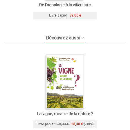
De l'oenologie à la viticulture
Livre papier
39,00 €
Découvrez aussi
La vigne, miracle de la nature ?
Livre papier
19,00 €
13,30 €
(-30%)