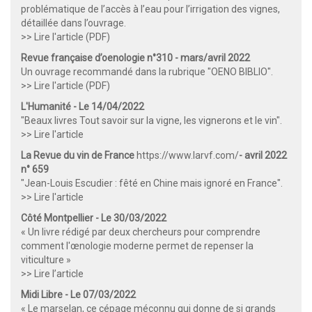
problématique de l’accès à l’eau pour l’irrigation des vignes,
détaillée dans l’ouvrage.
>> Lire l'article (PDF)
Revue française d’oenologie n°310 - mars/avril 2022
Un ouvrage recommandé dans la rubrique "OENO BIBLIO".
>> Lire l'article (PDF)
L'Humanité - Le 14/04/2022
"Beaux livres Tout savoir sur la vigne, les vignerons et le vin".
>> Lire l'article
La Revue du vin de France
https://www.larvf.com/
- avril 2022
n° 659
"Jean-Louis Escudier : fêté en Chine mais ignoré en France".
>> Lire l'article
Côté Montpellier - Le 30/03/2022
« Un livre rédigé par deux chercheurs pour comprendre
comment l'œnologie moderne permet de repenser la
viticulture »
>> Lire l’article
Midi Libre - Le 07/03/2022
« Le marselan, ce cépage méconnu qui donne de si grands