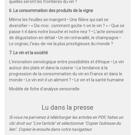
quelles seront les frontières du vin ?
6. La consommation des produits de la vigne
Même les feuilles se mangent • Une filière qui sait se
diversifier • « Dis-moi : comment goûte-t-on le vin ? » • Que se
passe-t-il dans notre bouche et notre nez ? • L’acte sensoriel
de dégustation en détail • Un vin retravaillé, le champagne •
Le cognac, l’eau-de-vie la plus prestigieuse du monde ?
7. Le vin et la société
L’innovation oenologique entre possibilités et éthique • Le vin
autour des plats et dans la cuisine • La tendance à la
progression de la consommation du vin en France et dans le
monde • Le vin est-il un aliment ? • Le vin et la santé humaine
Modèle de fiche d’analyse sensorielle
Lu dans la presse
Si vous ne parvenez à télécharger les articles en PDF, faites un
clic droit sur "Lire l'article" et sélectionner "Copier l'adresse du
lien". Copiez-le ensuite dans votre navigateur.