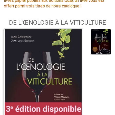
livres papier publiés aux éditions Quæ, un livre vous est
offert parmi trois titres de notre catalogue !
DE L'ŒNOLOGIE À LA VITICULTURE