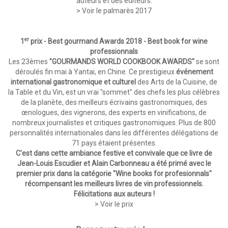
auteurs et des éditeurs.
>
Voir le palmarès 2017
er
1
prix - Best gourmand Awards 2018 - Best book for wine
professionnals
Les 23èmes
"GOURMANDS WORLD COOKBOOK AWARDS"
se sont
déroulés fin mai à Yantai, en Chine. Ce prestigieux
événement
international gastronomique et culturel
des Arts de la Cuisine, de
la Table et du Vin, est un vrai "sommet" des chefs les plus célèbres
de la planète, des meilleurs écrivains gastronomiques, des
œnologues, des vignerons, des experts en vinifications, de
nombreux journalistes et critiques gastronomiques. Plus de 800
personnalités internationales dans les différentes délégations de
71 pays étaient présentes.
C'est dans cette ambiance festive et convivale que ce livre de
Jean-Louis Escudier et Alain Carbonneau a été primé avec le
premier prix dans la catégorie "Wine books for profesionnals"
récompensant les meilleurs livres de vin professionnels.
Félicitations aux auteurs !
> Voir le prix