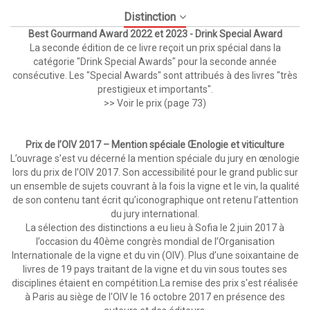
Distinction
Best Gourmand Award 2022 et 2023 - Drink Special Award
La seconde édition de ce livre reçoit un prix spécial dans la
catégorie "Drink Special Awards" pour la seconde année
consécutive. Les "Special Awards" sont attribués à des livres "très
prestigieux et importants".
>> Voir le prix (page 73)
Prix de l’OIV 2017 – Mention spéciale Œnologie et viticulture
L’ouvrage s’est vu décerné la mention spéciale du jury en œnologie
lors du prix de l’OIV 2017. Son accessibilité pour le grand public sur
un ensemble de sujets couvrant à la fois la vigne et le vin, la qualité
de son contenu tant écrit qu’iconographique ont retenu l’attention
du jury international.
La sélection des distinctions a eu lieu à Sofia le 2 juin 2017 à
l’occasion du 40ème congrès mondial de l’Organisation
Internationale de la vigne et du vin (OIV). Plus d’une soixantaine de
livres de 19 pays traitant de la vigne et du vin sous toutes ses
disciplines étaient en compétition.
La remise des prix
s'est réalisée
à Paris au siège de l'OIV le 16 octobre 2017 en présence des