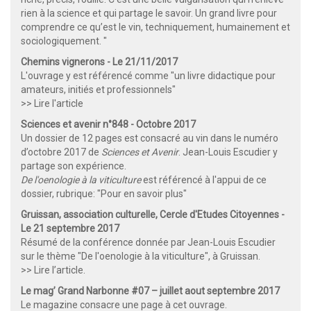
rien à la science et qui partage le savoir. Un grand livre pour
comprendre ce qu’est le vin, techniquement, humainement et
sociologiquement. "
Chemins vignerons - Le 21/11/2017
L'ouvrage y est référencé comme "un livre didactique pour
amateurs, initiés et professionnels"
>> Lire l'article
Sciences et avenir n°848 - Octobre 2017
Un dossier de 12 pages est consacré au vin dans le numéro
d’octobre 2017 de
Sciences et Avenir
. Jean-Louis Escudier y
partage son expérience.
De l'oenologie à la viticulture
est référencé à l'appui de ce
dossier, rubrique: "Pour en savoir plus"
Gruissan, association culturelle, Cercle d'Etudes Citoyennes -
Le 21 septembre 2017
Résumé de la conférence donnée par Jean-Louis Escudier
sur le thème "De l'oenologie à la viticulture", à Gruissan.
>> Lire l’article.
Le mag’ Grand Narbonne #07 – juillet aout septembre 2017
Le magazine consacre une page à cet ouvrage.