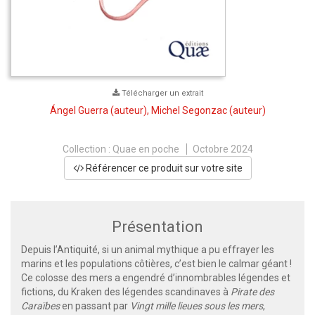
Télécharger un extrait
Ángel Guerra
(auteur),
Michel Segonzac
(auteur)
Collection :
Quae en poche
Octobre 2024
Référencer ce produit sur votre site
Présentation
Depuis l’Antiquité, si un animal mythique a pu effrayer les
marins et les populations côtières, c’est bien le calmar géant !
Ce colosse des mers a engendré d’innombrables légendes et
fictions, du Kraken des légendes scandinaves à
Pirate des
Caraïbes
en passant par
Vingt mille lieues sous les mers
,