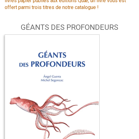
livres papier publiés aux éditions Quæ, un livre vous est
offert parmi trois titres de notre catalogue !
GÉANTS DES PROFONDEURS