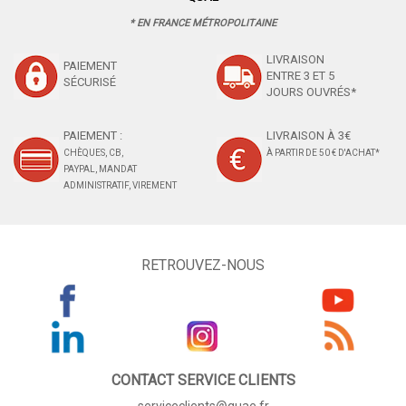
* EN FRANCE MÉTROPOLITAINE
LIVRAISON
PAIEMENT
ENTRE 3 ET 5
SÉCURISÉ
JOURS OUVRÉS*
PAIEMENT :
LIVRAISON À 3€
CHÈQUES, CB,
À PARTIR DE 50 € D'ACHAT*
PAYPAL, MANDAT
ADMINISTRATIF, VIREMENT
RETROUVEZ-NOUS
CONTACT SERVICE CLIENTS
serviceclients@quae.fr