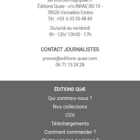
Éditions Quae - c/o INRAE RD 10 -
78026 Versailles Cedex
Tél : +33 6 33 35 48 40
Du lundi au vendredi
9h - 12h/ 13h30 - 17h
CONTACT JOURNALISTES
presse@editions-quae.com
06 71 15 24 28
ÉDITIONS QUÆ
Qui sommes-nous ?
Nos collections
CGV
Téléchargements
Comment commander ?