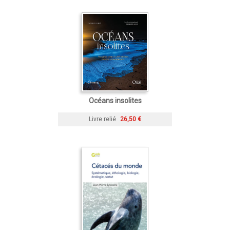
Océans insolites
Livre relié
26,50 €