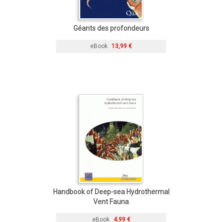
Géants des profondeurs
eBook
13,99 €
Handbook of Deep-sea Hydrothermal
Vent Fauna
eBook
4,99 €