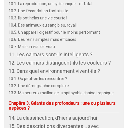
10.1. La reproduction, un cycle unique… et fatal
10.2. Une fécondation fantaisiste
10.3. Ils ont hélas une vie courte !
10.4. Des animaux au sang bleu, royal !
10.5. Un appareil digestif pour le moins performant
10.6. Des reins simples mais efficaces
10.7. Mais un vrai cerveau
11. Les calmars sont-ils intelligents ?
12. Les calmars distinguent-ils les couleurs ?
13. Dans quel environnement vivent-ils ?
13.1. Où peut-on les rencontrer ?
13.2. Une démographie complexe
13.3. Malheureux maillon de l’impitoyable chaîne trophique
Chapitre 3. Géants des profondeurs : une ou plusieurs
espèces ?
14. La classification, d’hier à aujourd’hui
15. Des descriptions divergentes… avec