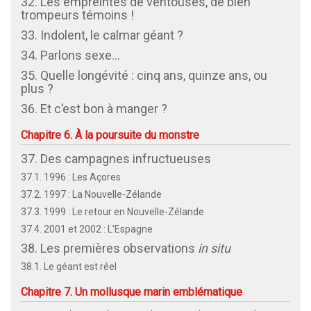
32. Les empreintes de ventouses, de bien
trompeurs témoins !
33. Indolent, le calmar géant ?
34. Parlons sexe…
35. Quelle longévité : cinq ans, quinze ans, ou
plus ?
36. Et c’est bon à manger ?
Chapitre 6. À la poursuite du monstre
37. Des campagnes infructueuses
37.1. 1996 : Les Açores
37.2. 1997 : La Nouvelle-Zélande
37.3. 1999 : Le retour en Nouvelle-Zélande
37.4. 2001 et 2002 : L’Espagne
38. Les premières observations
in situ
38.1. Le géant est réel
Chapitre 7. Un mollusque marin emblématique