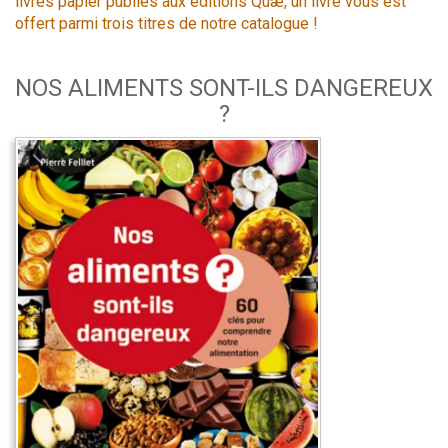
livres papier publiés aux éditions Quæ, un livre vous est
offert parmi trois titres de notre catalogue !
NOS ALIMENTS SONT-ILS DANGEREUX
?