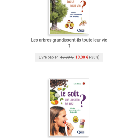
Les arbres grandissent-ils toute leur vie
?
Livre papier
19,00 €
13,30 €
(-30%)