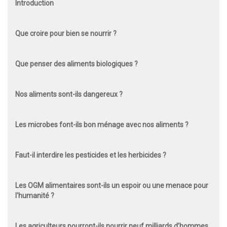
Introduction
Que croire pour bien se nourrir ?
Que penser des aliments biologiques ?
Nos aliments sont-ils dangereux ?
Les microbes font-ils bon ménage avec nos aliments ?
Faut-il interdire les pesticides et les herbicides ?
Les OGM alimentaires sont-ils un espoir ou une menace pour
l'humanité ?
Les agriculteurs pourront-ils nourrir neuf milliards d’hommes