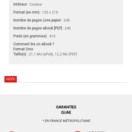
Intérieur :
Couleur
Format (en mm)
:
135 x 210
Nombre de pages
Livre papier
:
240
Nombre de pages
eBook [PDF]
:
240
Poids (en grammes) :
410
Comment lire un eBook ?
Format Onix
Taille(s) :
21,1 Mo (ePub), 12,2 Mo (PDF)
VIDÉO
GARANTIES
QUAE
* EN FRANCE MÉTROPOLITAINE