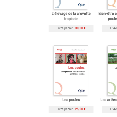
L’élevage de la crevette
Bien-être 
tropicale
poul
Livre papier
30,00 €
Livre
Les poules
Les arthr
Livre papier
25,00 €
Livre