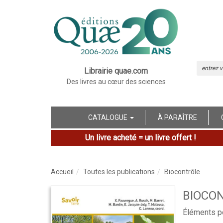
Librairie quae.com
Des livres au cœur des sciences
CATALOGUE
À PARAÎTRE
Un livre acheté = un livre offert !
Accueil
Toutes les publications
Biocontrôle
BIOCO
Éléments po