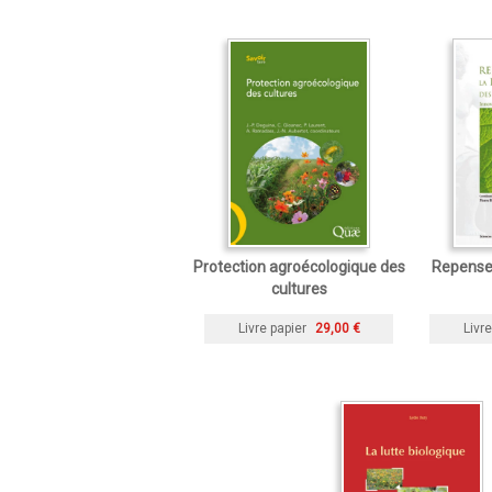
Protection agroécologique des
Repenser
cultures
Livre papier
29,00 €
Livre