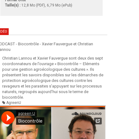
Taille(s) :
12,8 Mo (PDF), 6,79 Mo (ePub)
IDÉO
ODCAST - Biocontrôle - Xavier Fauvergue et Christian
annou
Christian Lannou et Xavier Fauvergue sont deux des sept
coordonnateurs de l’ouvrage « Biocontrôle – Eléments
pour une gestion agroécologique des cultures ». Ils
présentent les savoirs disponibles sur les démarches de
protection agroécologique des cultures contre les
ravageurs et les parasites s’appuyant sur les processus
naturels, regroupés aujourd’hui sous le terme de
biocontrôle.
AgreenU