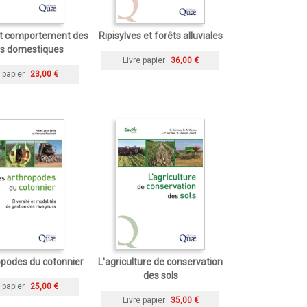
et comportement des
Ripisylves et forêts alluviales
es domestiques
Livre papier
36,00 €
 papier
23,00 €
opodes du cotonnier
L'agriculture de conservation
des sols
 papier
25,00 €
Livre papier
35,00 €