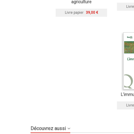
agriculture
Livre
Livre papier
39,00 €
L'immu
Livre
Découvrez aussi