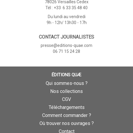
78026 Versailles Cedex
Tél : +33 6 33 35 48 40
Du lundi au vendredi
9h - 12h/ 13h30 - 17h
CONTACT JOURNALISTES
presse@editions-quae.com
06 71 15 24 28
ÉDITIONS QUÆ
Qui sommes-nous ?
Nos collections
CGV
Téléchargements
Comment commander ?
Où trouver nos ouvrages ?
Contact