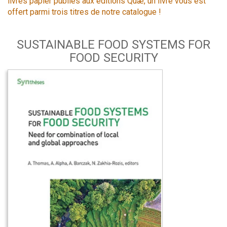
livres papier publiés aux éditions Quæ, un livre vous est
offert parmi trois titres de notre catalogue !
SUSTAINABLE FOOD SYSTEMS FOR
FOOD SECURITY