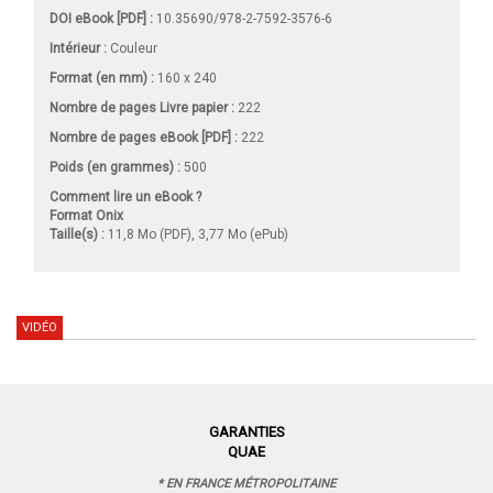
DOI eBook [PDF] :
10.35690/978-2-7592-3576-6
Intérieur :
Couleur
Format (en mm)
:
160 x 240
Nombre de pages
Livre papier
:
222
Nombre de pages
eBook [PDF]
:
222
Poids (en grammes) :
500
Comment lire un eBook ?
Format Onix
Taille(s) :
11,8 Mo (PDF), 3,77 Mo (ePub)
VIDÉO
GARANTIES
QUAE
* EN FRANCE MÉTROPOLITAINE