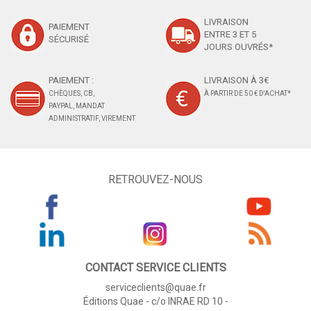
LIVRAISON
PAIEMENT
ENTRE 3 ET 5
SÉCURISÉ
JOURS OUVRÉS*
PAIEMENT :
LIVRAISON À 3€
CHÈQUES, CB,
À PARTIR DE 50 € D'ACHAT*
PAYPAL, MANDAT
ADMINISTRATIF, VIREMENT
RETROUVEZ-NOUS
CONTACT SERVICE CLIENTS
serviceclients@quae.fr
Éditions Quae - c/o INRAE RD 10 -