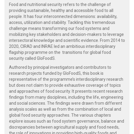
Food and nutritional security refers to the challenge of
providing sustainable, healthy and accessible food to all
people. It has four interconnected dimensions: availability,
access, utilization and stability. Tackling this tremendous
challenge means transforming our food systems and
mobilizing key stakeholders and decision-makers to leverage
intersectoral knowledge and scientific evidence. From 2014 to
2020, CIRAD and INRAE led an ambitious interdisciplinary
flagship programme on the transitions for global food
security called GloFoodS.
Authored by principal investigators and contributors to
research projects funded by GloFoodS, this book is
representative of the programme’s interdisciplinary research
but does not claim to provide exhaustive coverage of topics
and approaches of food security. It presents recent research
findings from many disciplines, including the life, engineering
and social sciences. The findings were drawn from different
analysis scales as well as from the combination of local and
global food security approaches. The various chapters
explore issues such as food system governance, balance and
discrepancies between agricultural supply and food needs,
the role of innovations in providing high-quality foods and