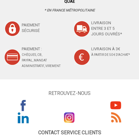
QUAE
* EN FRANCE MÉTROPOLITAINE
LIVRAISON
PAIEMENT
ENTRE 3 ET 5
SÉCURISÉ
JOURS OUVRÉS*
PAIEMENT :
LIVRAISON À 3€
CHÈQUES, CB,
À PARTIR DE 50 € D'ACHAT*
PAYPAL, MANDAT
ADMINISTRATIF, VIREMENT
RETROUVEZ-NOUS
CONTACT SERVICE CLIENTS