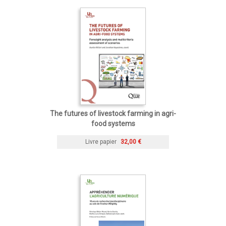
The futures of livestock farming in agri-
food systems
Livre papier
32,00 €