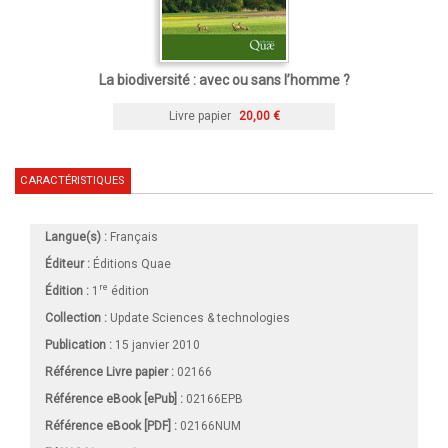
La biodiversité : avec ou sans l’homme ?
Livre papier
20,00 €
CARACTÉRISTIQUES
Langue(s) :
Français
Éditeur :
Éditions Quae
re
Édition :
1
édition
Collection :
Update Sciences & technologies
Publication :
15 janvier 2010
Référence Livre papier :
02166
Référence eBook [ePub] :
02166EPB
Référence eBook [PDF] :
02166NUM