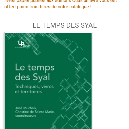
livres papier publiés aux éditions Quæ, un livre vous est
offert parmi trois titres de notre catalogue !
LE TEMPS DES SYAL