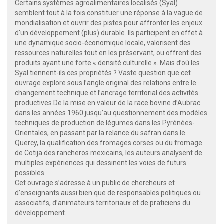
Certains systèmes agroalimentaires localisés (Syal)
semblent tout à la fois constituer une réponse à la vague de
mondialisation et ouvrir des pistes pour affronter les enjeux
d'un développement (plus) durable. Ils participent en effet à
une dynamique socio-économique locale, valorisent des
ressources naturelles tout en les préservant, ou offrent des
produits ayant une forte « densité culturelle ». Mais d’où les
Syal tiennent-ils ces propriétés ? Vaste question que cet
ouvrage explore sous l’angle original des relations entre le
changement technique et l’ancrage territorial des activités
productives.De la mise en valeur de la race bovine d’Aubrac
dans les années 1960 jusqu’au questionnement des modèles
techniques de production de légumes dans les Pyrénées-
Orientales, en passant par la relance du safran dans le
Quercy, la qualification des fromages corses ou du fromage
de Cotija des rancheros mexicains, les auteurs analysent de
multiples expériences qui dessinent les voies de futurs
possibles.
Cet ouvrage s’adresse à un public de chercheurs et
d’enseignants aussi bien que de responsables politiques ou
associatifs, d’animateurs territoriaux et de praticiens du
développement.