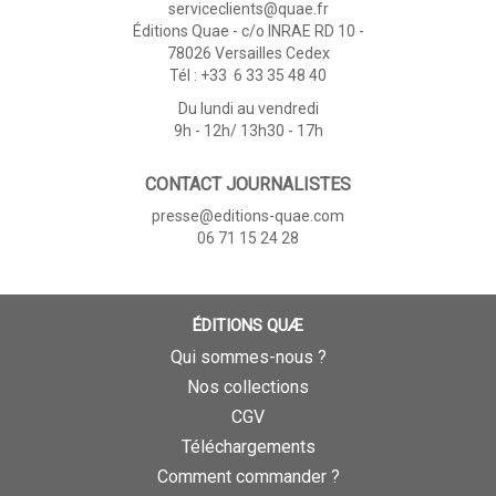
serviceclients@quae.fr
Éditions Quae - c/o INRAE RD 10 -
78026 Versailles Cedex
Tél : +33 6 33 35 48 40
Du lundi au vendredi
9h - 12h/ 13h30 - 17h
CONTACT JOURNALISTES
presse@editions-quae.com
06 71 15 24 28
ÉDITIONS QUÆ
Qui sommes-nous ?
Nos collections
CGV
Téléchargements
Comment commander ?