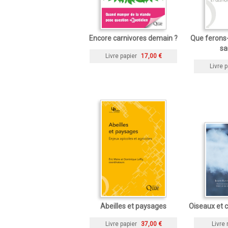
Encore carnivores demain ?
Que ferons
sa
Livre papier
17,00 €
Livre p
Abeilles et paysages
Oiseaux et 
Livre papier
37,00 €
Livre 