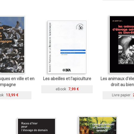
sques en ville et en
Les abeilles et l'apiculture
Les animaux d'éle
ampagne
droit au bien
eBook
7,99 €
ok
13,99 €
Livre papier