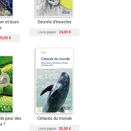
er et leurs
Secrets d'insectes
s
Livre papier
24,00 €
20,00 €
ils peur des
Cétacés du monde
s ?
Livre papier
35,00 €