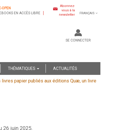
Abonnez-
E-OPEN
vous à la
EBOOKS EN ACCÈS LIBRE
FRANÇAIS
newsletter
SE CONNECTER
THÉMATIQUES
ACTUALITÉS
s livres papier publiés aux éditions Quæ, un livre
au 26 juin 2025.