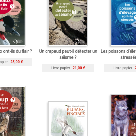
 ont-ils du flair ?
Un crapaud peut-il détecter un
Les poissons d’éle
séisme ?
stressé
apier
25,00 €
Livre papier
21,00 €
Livre papier