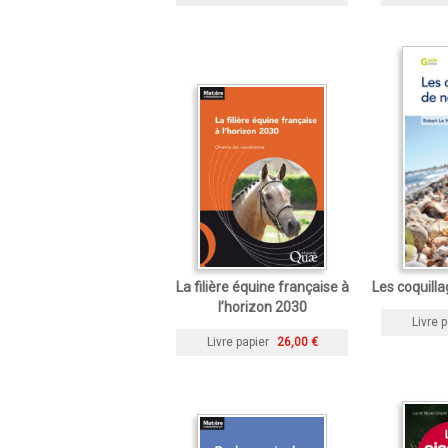
La filière équine française à
Les coquilla
l’horizon 2030
Livre p
Livre papier
26,00 €