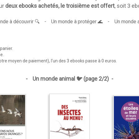
our
deux ebooks achetés, le troisième est offert
, soit 3 
nde à découvrir
🔍 -
Un monde à protéger
🌊 -
Un monde a
 panier.
e.
votre moyen de paiement), l'un des 3 ebooks passe à 0 euros.
-
Un monde
animal 🐦
(page 2/2) -