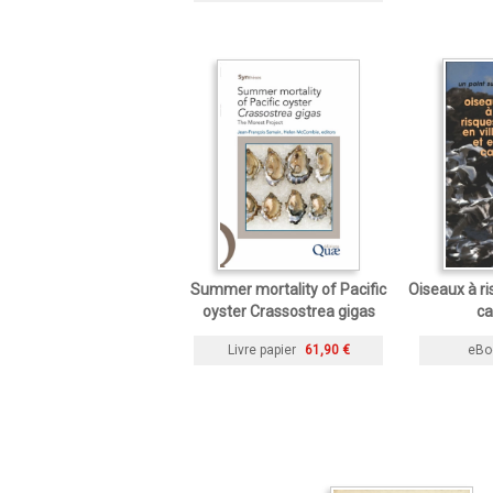
Summer mortality of Pacific
Oiseaux à ri
oyster Crassostrea gigas
c
Livre papier
61,90 €
eBo