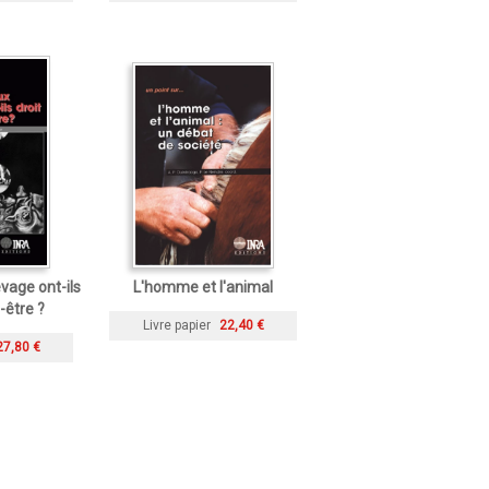
vage ont-ils
L'homme et l'animal
-être ?
Livre papier
22,40 €
27,80 €