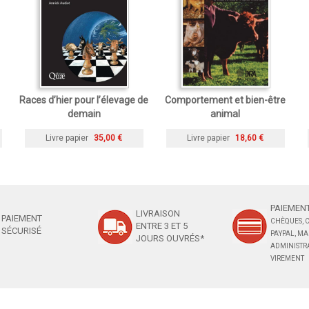
Races d’hier pour l’élevage de
Comportement et bien-être
demain
animal
Livre papier
35,00 €
Livre papier
18,60 €
PAIEMENT
LIVRAISON
PAIEMENT
CHÈQUES, C
ENTRE 3 ET 5
SÉCURISÉ
PAYPAL, M
JOURS OUVRÉS*
ADMINISTRA
VIREMENT