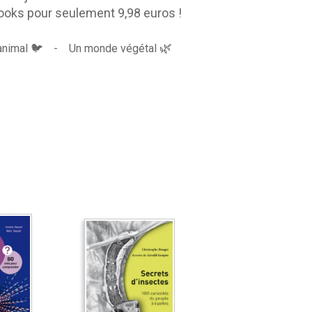
ebooks pour seulement 9,98 euros !
🌿
nimal
🐦 -
Un monde végétal