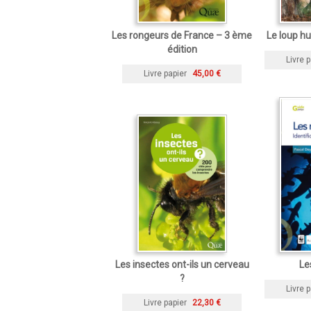
Les rongeurs de France – 3 ème
Le loup hur
édition
Livre p
Livre papier
45,00 €
Les insectes ont-ils un cerveau
Le
?
Livre p
Livre papier
22,30 €