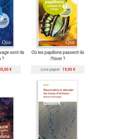
vage sont-ils
Où les papillons passent-ils
s ?
l'hiver ?
20,00 €
Livre papier
19,00 €