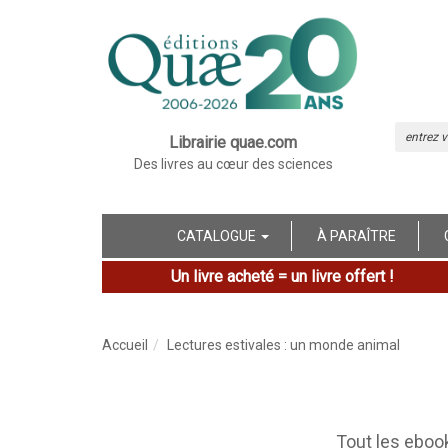
Librairie quae.com
Des livres au cœur des sciences
CATALOGUE
À PARAÎTRE
Un livre acheté = un livre offert !
Accueil
Lectures estivales : un monde animal
Tout les eboo