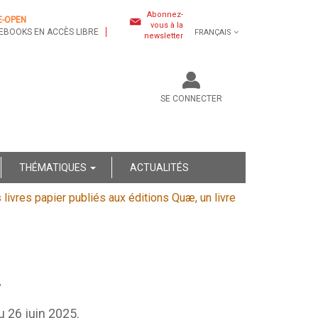
Abonnez-
E-OPEN
vous à la
EBOOKS EN ACCÈS LIBRE
FRANÇAIS
newsletter
SE CONNECTER
THÉMATIQUES
ACTUALITÉS
s livres papier publiés aux éditions Quæ, un livre
r
au 26 juin 2025.