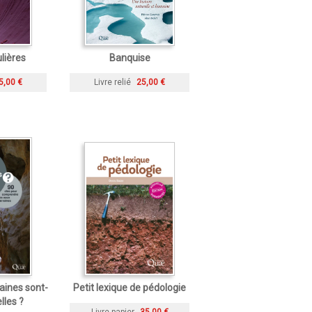
lières
Banquise
5,00 €
Livre relié
25,00 €
aines sont-
Petit lexique de pédologie
lles ?