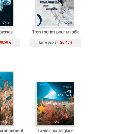
abysses
Trois marins pour un pôle
38,50 €
Livre papier
26,40 €
nvironnement
La vie sous la glace