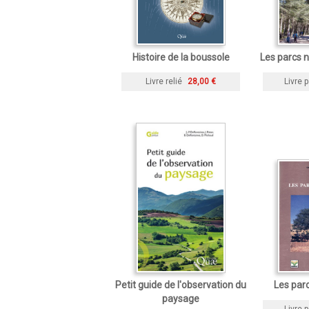
Histoire de la boussole
Les parcs n
Livre relié
28,00 €
Livre p
Petit guide de l'observation du
Les parc
paysage