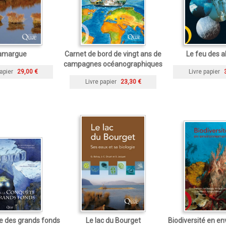
amargue
Carnet de bord de vingt ans de
Le feu des 
campagnes océanographiques
apier
29,00 €
Livre papier
Livre papier
23,30 €
e des grands fonds
Le lac du Bourget
Biodiversité en e