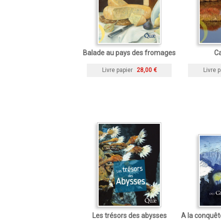
Balade au pays des fromages
C
Livre papier
28,00 €
Livre p
Les trésors des abysses
A la conquêt