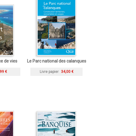
e de vies
Le Parc national des calanques
99 €
Livre papier
34,00 €