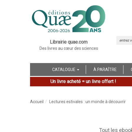
Librairie quae.com
Des livres au cœur des sciences
CATALOGUE
À PARAÎTRE
Un livre acheté = un livre offert !
Accueil
Lectures estivales : un monde à découvrir
Tout les eboo