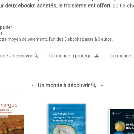
our
deux ebooks achetés, le troisième est offert
, soit 3 
 panier.
e.
votre moyen de paiement), l'un des 3 ebooks passe à 0 euros.
nde à découvrir
🔍 -
Un monde à protéger
🌊 -
Un monde a
-
Un monde à découvrir
🔍 -