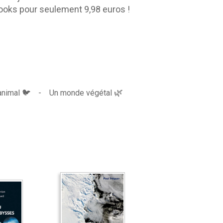
ebooks pour seulement 9,98 euros !
🌿
nimal
🐦 -
Un monde végétal