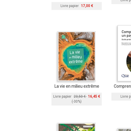
Livre p
Livre papier
17,00 €
La vie en milieu extrême
Compren
Livre papier
23,50 €
16,45 €
Livre p
(-30%)