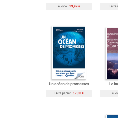
eBook
13,99 €
Livre 
Un océan de promesses
Le la
Livre papier
17,00 €
eBo