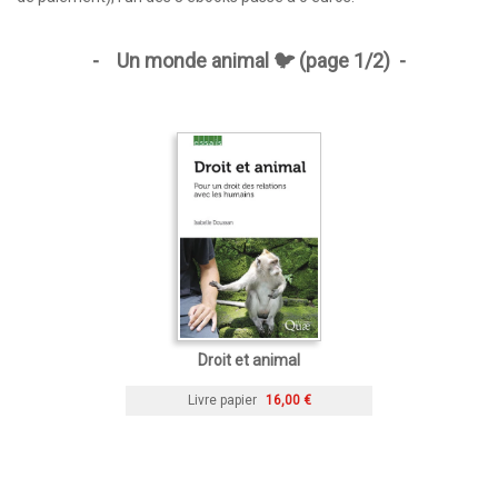
-
Un monde
animal 🐦
(page 1/2) -
Droit et animal
Livre papier
16,00 €