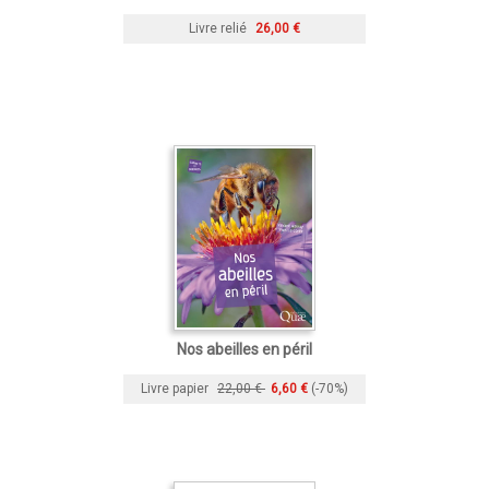
Livre relié
26,00 €
Nos abeilles en péril
Livre papier
22,00 €
6,60 €
(-70%)