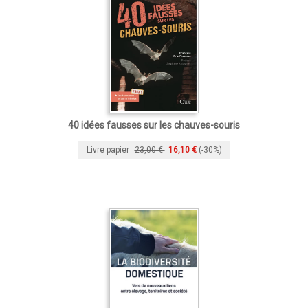
40 idées fausses sur les chauves-souris
Livre papier
23,00 €
16,10 €
(-30%)