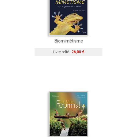
Biomimétisme
Livre relié
26,00 €