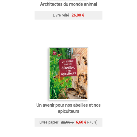
Architectes du monde animal
Livre relié
26,00 €
Un avenir pour nos abeilles et nos
apiculteurs
Livre papier
22,00 €
6,60 €
(-70%)