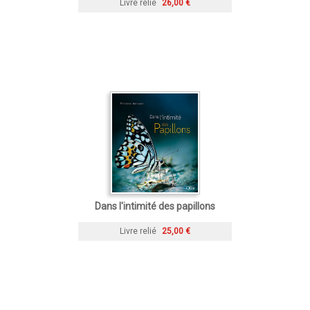
Livre relié
26,00 €
Dans l'intimité des papillons
Livre relié
25,00 €