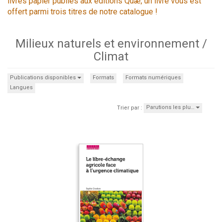
livres papier publiés aux éditions Quæ, un livre vous est
offert parmi trois titres de notre catalogue !
Milieux naturels et environnement /
Climat
Publications disponibles
Formats
Formats numériques
Langues
Parutions les plu…
Trier par :