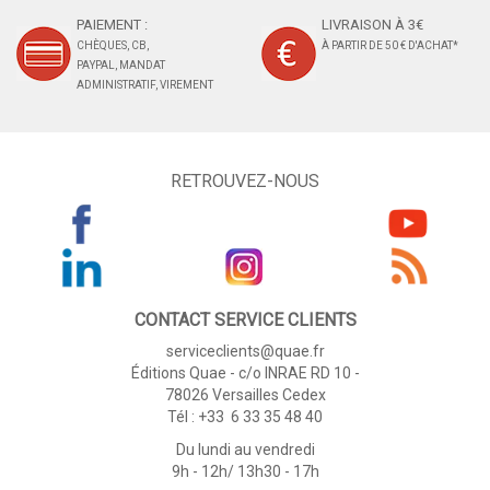
PAIEMENT :
LIVRAISON À 3€
CHÈQUES, CB,
À PARTIR DE 50 € D'ACHAT*
PAYPAL, MANDAT
ADMINISTRATIF, VIREMENT
RETROUVEZ-NOUS
CONTACT SERVICE CLIENTS
serviceclients@quae.fr
Éditions Quae - c/o INRAE RD 10 -
78026 Versailles Cedex
Tél : +33 6 33 35 48 40
Du lundi au vendredi
9h - 12h/ 13h30 - 17h