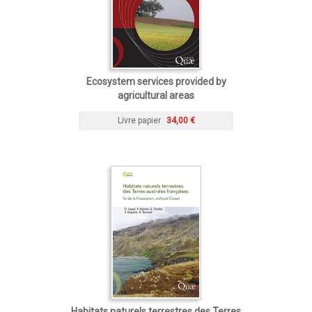
Ecosystem services provided by
agricultural areas
Livre papier
34,00 €
Habitats naturels terrestres des Terres