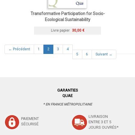
Transformative Participation for Socio-
Ecological Sustainability
Livre papier
30,00 €
(current)
← Précédent
1
2
3
4
5
6
Suivant →
GARANTIES
QUAE
* EN FRANCE MÉTROPOLITAINE
LIVRAISON
PAIEMENT
ENTRE 3 ET 5
SÉCURISÉ
JOURS OUVRÉS*