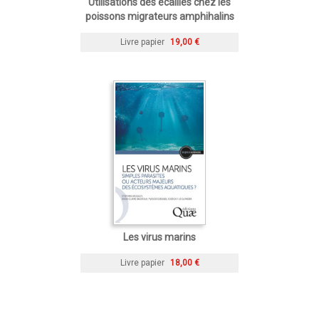
Utilisations des écailles chez les
poissons migrateurs amphihalins
Livre papier
19,00 €
Les virus marins
Livre papier
18,00 €