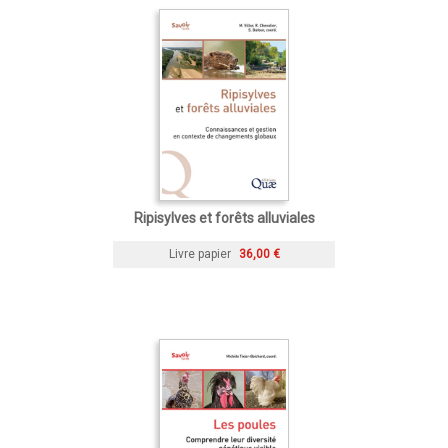
Ripisylves et forêts alluviales
Livre papier
36,00 €