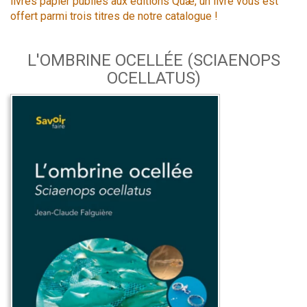
livres papier publiés aux éditions Quæ, un livre vous est
offert parmi trois titres de notre catalogue !
L'OMBRINE OCELLÉE (SCIAENOPS
OCELLATUS)