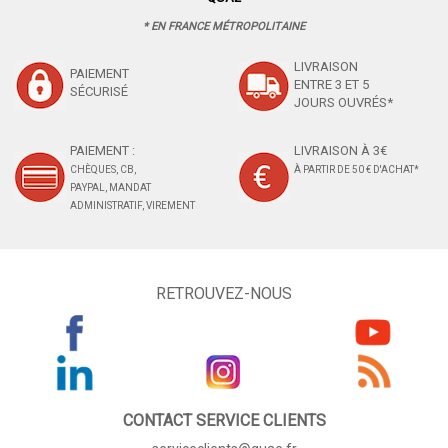
* EN FRANCE MÉTROPOLITAINE
LIVRAISON
PAIEMENT
ENTRE 3 ET 5
SÉCURISÉ
JOURS OUVRÉS*
PAIEMENT :
LIVRAISON À 3€
CHÈQUES, CB,
À PARTIR DE 50 € D'ACHAT*
PAYPAL, MANDAT
ADMINISTRATIF, VIREMENT
RETROUVEZ-NOUS
CONTACT SERVICE CLIENTS