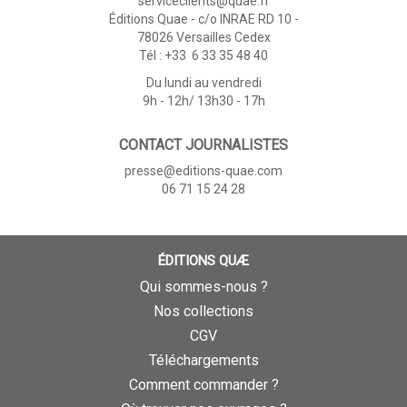
serviceclients@quae.fr
Éditions Quae - c/o INRAE RD 10 -
78026 Versailles Cedex
Tél : +33 6 33 35 48 40
Du lundi au vendredi
9h - 12h/ 13h30 - 17h
CONTACT JOURNALISTES
presse@editions-quae.com
06 71 15 24 28
ÉDITIONS QUÆ
Qui sommes-nous ?
Nos collections
CGV
Téléchargements
Comment commander ?