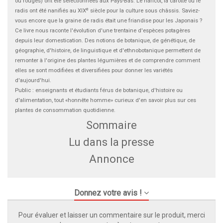
ou rouges) ont été sélectionnées aux Pays-Bas. Le haricot, la carotte ou le
e
radis ont été nanifiés au XIX
siècle pour la culture sous châssis. Saviez-
vous encore que la graine de radis était une friandise pour les Japonais ?
Ce livre nous raconte l'évolution d'une trentaine d'espèces potagères
depuis leur domestication. Des notions de botanique, de génétique, de
géographie, d'histoire, de linguistique et d'ethnobotanique permettent de
remonter à l'origine des plantes légumières et de comprendre comment
elles se sont modifiées et diversifiées pour donner les variétés
d'aujourd'hui.
Public : enseignants et étudiants férus de botanique, d'histoire ou
d'alimentation, tout «honnête homme» curieux d'en savoir plus sur ces
plantes de consommation quotidienne.
Sommaire
Lu dans la presse
Annonce
Donnez votre avis !
Pour évaluer et laisser un commentaire sur le produit, merci