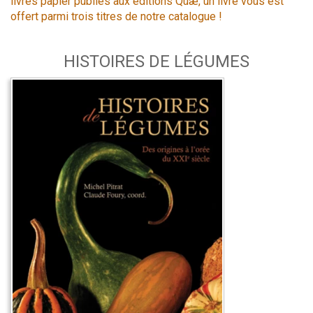
livres papier publiés aux éditions Quæ, un livre vous est
offert parmi trois titres de notre catalogue !
HISTOIRES DE LÉGUMES