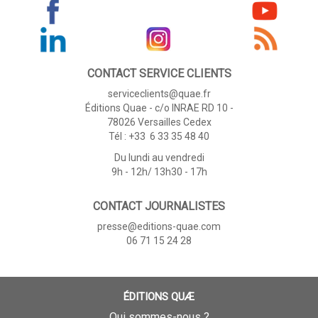
CONTACT SERVICE CLIENTS
serviceclients@quae.fr
Éditions Quae - c/o INRAE RD 10 -
78026 Versailles Cedex
Tél : +33 6 33 35 48 40
Du lundi au vendredi
9h - 12h/ 13h30 - 17h
CONTACT JOURNALISTES
presse@editions-quae.com
06 71 15 24 28
ÉDITIONS QUÆ
Qui sommes-nous ?