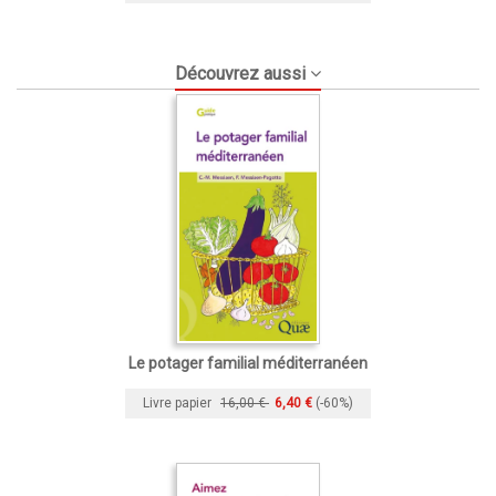
Découvrez aussi
Le potager familial méditerranéen
Livre papier
16,00 €
6,40 €
(-60%)