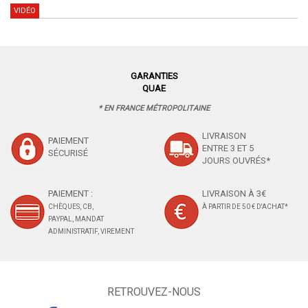
VIDÉO
GARANTIES
QUAE
* EN FRANCE MÉTROPOLITAINE
LIVRAISON
PAIEMENT
ENTRE 3 ET 5
SÉCURISÉ
JOURS OUVRÉS*
PAIEMENT :
LIVRAISON À 3€
CHÈQUES, CB,
À PARTIR DE 50 € D'ACHAT*
PAYPAL, MANDAT
ADMINISTRATIF, VIREMENT
RETROUVEZ-NOUS