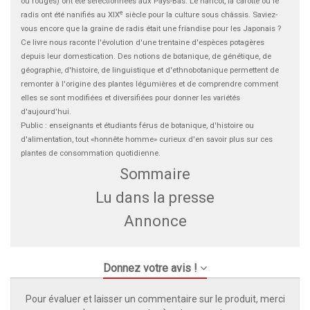
ou rouges) ont été sélectionnées aux Pays-Bas. Le haricot, la carotte ou le
e
radis ont été nanifiés au XIX
siècle pour la culture sous châssis. Saviez-
vous encore que la graine de radis était une friandise pour les Japonais ?
Ce livre nous raconte l'évolution d'une trentaine d'espèces potagères
depuis leur domestication. Des notions de botanique, de génétique, de
géographie, d'histoire, de linguistique et d'ethnobotanique permettent de
remonter à l'origine des plantes légumières et de comprendre comment
elles se sont modifiées et diversifiées pour donner les variétés
d'aujourd'hui.
Public : enseignants et étudiants férus de botanique, d'histoire ou
d'alimentation, tout «honnête homme» curieux d'en savoir plus sur ces
plantes de consommation quotidienne.
Sommaire
Lu dans la presse
Annonce
Donnez votre avis !
Pour évaluer et laisser un commentaire sur le produit, merci