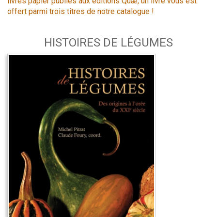
livres papier publiés aux éditions Quæ, un livre vous est
offert parmi trois titres de notre catalogue !
HISTOIRES DE LÉGUMES