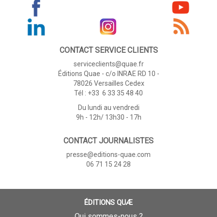
CONTACT SERVICE CLIENTS
serviceclients@quae.fr
Éditions Quae - c/o INRAE RD 10 -
78026 Versailles Cedex
Tél : +33 6 33 35 48 40
Du lundi au vendredi
9h - 12h/ 13h30 - 17h
CONTACT JOURNALISTES
presse@editions-quae.com
06 71 15 24 28
ÉDITIONS QUÆ
Qui sommes-nous ?