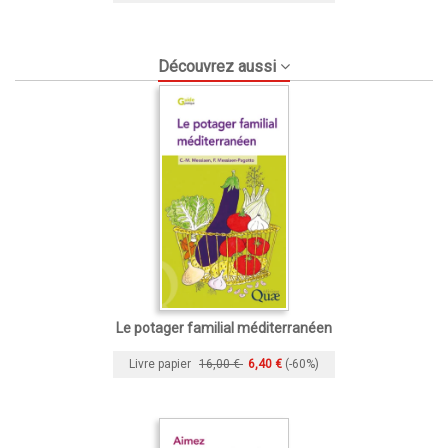
Découvrez aussi
Le potager familial méditerranéen
Livre papier
16,00 €
6,40 €
(-60%)