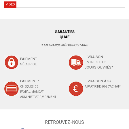
VIDÉO
GARANTIES
QUAE
* EN FRANCE MÉTROPOLITAINE
LIVRAISON
PAIEMENT
ENTRE 3 ET 5
SÉCURISÉ
JOURS OUVRÉS*
PAIEMENT :
LIVRAISON À 3€
CHÈQUES, CB,
À PARTIR DE 50 € D'ACHAT*
PAYPAL, MANDAT
ADMINISTRATIF, VIREMENT
RETROUVEZ-NOUS