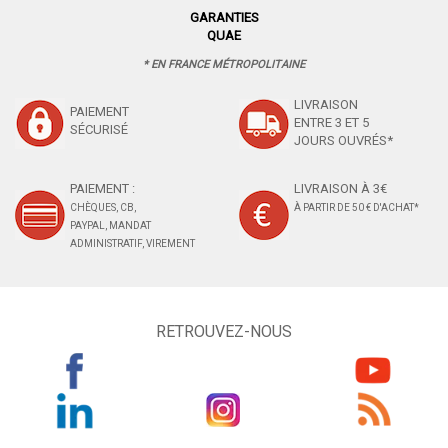
GARANTIES
QUAE
* EN FRANCE MÉTROPOLITAINE
LIVRAISON
PAIEMENT
ENTRE 3 ET 5
SÉCURISÉ
JOURS OUVRÉS*
PAIEMENT :
LIVRAISON À 3€
CHÈQUES, CB,
À PARTIR DE 50 € D'ACHAT*
PAYPAL, MANDAT
ADMINISTRATIF, VIREMENT
RETROUVEZ-NOUS