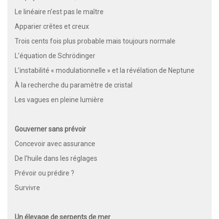
Le linéaire n’est pas le maître
Apparier crêtes et creux
Trois cents fois plus probable mais toujours normale
L’équation de Schrödinger
L’instabilité « modulationnelle » et la révélation de Neptune
À la recherche du paramètre de cristal
Les vagues en pleine lumière
Gouverner sans prévoir
Concevoir avec assurance
De l’huile dans les réglages
Prévoir ou prédire ?
Survivre
Un élevage de serpents de mer