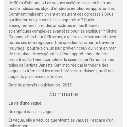
de 30 m d’altitude. « Les vagues scélérates » sont bien une
réalité indiscutée, objet d’études scientifiques approfondies.
Comment naissent, vivent et meurent ces ogresses ? Sous
quelles formes peuvent-elles apparaître ? Quels
enseignements tirer des anecdotes et des théories
scientifiques complexes avancées pour les expliquer ? Michel
Olagnon, chercheur à l’Ifremer, explore avec humour et talent
toutes ces interrogations. Une question lancinante traverse
l’ouvrage : pourra-t-on, un jour, prévenir ceux qui vont en mer
de l’irruption de ces géantes ? Pour appréhender de tels
monstres, l’art vient compléter la science par l’émotion. Les
toiles de l’artiste Janette Kerr, inspirée par la théorie des
vagues extrêmes et les mers boréales, traduisent, au fil des
pages, la puissance de l’océan.
Date de première publication : 2015
Sommaire
La vie d’une vague
Un regard dans les vagues
Et vague, elle a vécu ce que vivent les vagues, l’espace d’un
mille marin