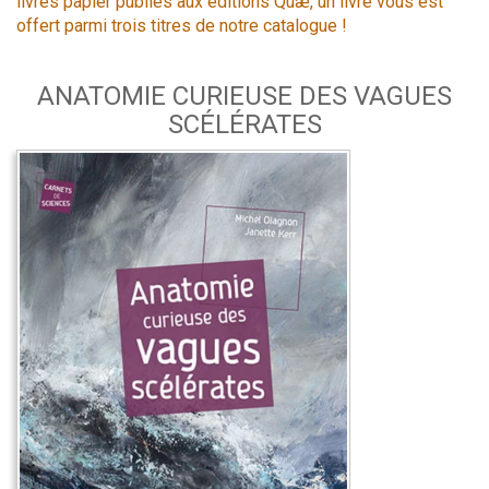
livres papier publiés aux éditions Quæ, un livre vous est
offert parmi trois titres de notre catalogue !
ANATOMIE CURIEUSE DES VAGUES
SCÉLÉRATES