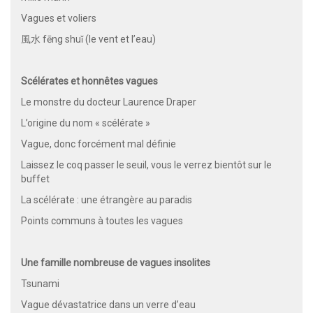
Vagues et voliers
風水 fēng shuǐ (le vent et l’eau)
Scélérates et honnêtes vagues
Le monstre du docteur Laurence Draper
L’origine du nom « scélérate »
Vague, donc forcément mal définie
Laissez le coq passer le seuil, vous le verrez bientôt sur le
buffet
La scélérate : une étrangère au paradis
Points communs à toutes les vagues
Une famille nombreuse de vagues insolites
Tsunami
Vague dévastatrice dans un verre d’eau