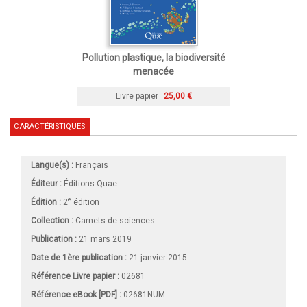
Pollution plastique, la biodiversité
menacée
Livre papier
25,00 €
CARACTÉRISTIQUES
Langue(s) :
Français
Éditeur :
Éditions Quae
e
Édition :
2
édition
Collection :
Carnets de sciences
Publication :
21 mars 2019
Date de 1ère publication :
21 janvier 2015
Référence Livre papier :
02681
Référence eBook [PDF] :
02681NUM