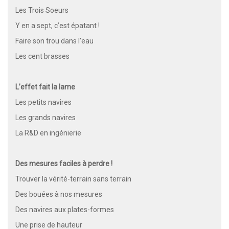
Les Trois Soeurs
Y en a sept, c’est épatant !
Faire son trou dans l’eau
Les cent brasses
L’effet fait la lame
Les petits navires
Les grands navires
La R&D en ingénierie
Des mesures faciles à perdre !
Trouver la vérité-terrain sans terrain
Des bouées à nos mesures
Des navires aux plates-formes
Une prise de hauteur