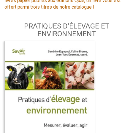
livres papier publiés aux éditions Quæ, un livre vous est
offert parmi trois titres de notre catalogue !
PRATIQUES D'ÉLEVAGE ET
ENVIRONNEMENT