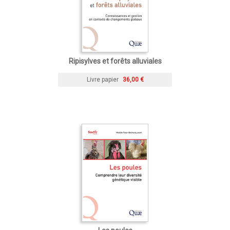
Ripisylves et forêts alluviales
Livre papier
36,00 €