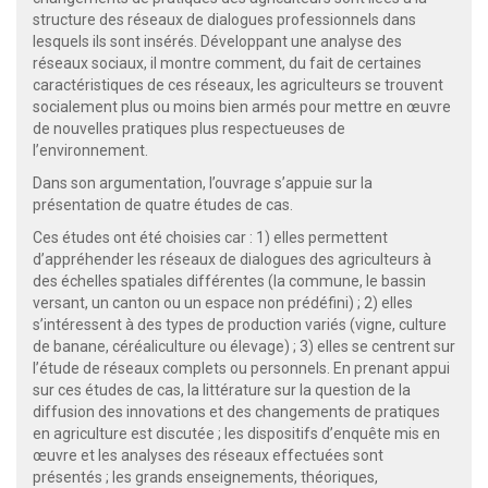
structure des réseaux de dialogues professionnels dans
lesquels ils sont insérés. Développant une analyse des
réseaux sociaux, il montre comment, du fait de certaines
caractéristiques de ces réseaux, les agriculteurs se trouvent
socialement plus ou moins bien armés pour mettre en œuvre
de nouvelles pratiques plus respectueuses de
l’environnement.
Dans son argumentation, l’ouvrage s’appuie sur la
présentation de quatre études de cas.
Ces études ont été choisies car : 1) elles permettent
d’appréhender les réseaux de dialogues des agriculteurs à
des échelles spatiales différentes (la commune, le bassin
versant, un canton ou un espace non prédéfini) ; 2) elles
s’intéressent à des types de production variés (vigne, culture
de banane, céréaliculture ou élevage) ; 3) elles se centrent sur
l’étude de réseaux complets ou personnels. En prenant appui
sur ces études de cas, la littérature sur la question de la
diffusion des innovations et des changements de pratiques
en agriculture est discutée ; les dispositifs d’enquête mis en
œuvre et les analyses des réseaux effectuées sont
présentés ; les grands enseignements, théoriques,