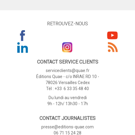
RETROUVEZ-NOUS
CONTACT SERVICE CLIENTS
serviceclients@quae.fr
Éditions Quae - c/o INRAE RD 10 -
78026 Versailles Cedex
Tél : +33 6 33 35 48 40
Du lundi au vendredi
9h - 12h/ 13h30 - 17h
CONTACT JOURNALISTES
presse@editions-quae.com
06 71 15 24 28