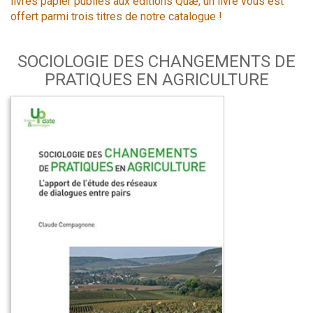
livres papier publiés aux éditions Quæ, un livre vous est
offert parmi trois titres de notre catalogue !
SOCIOLOGIE DES CHANGEMENTS DE
PRATIQUES EN AGRICULTURE