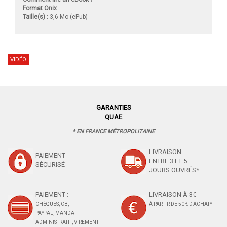
Format Onix
Taille(s) :
3,6 Mo (ePub)
VIDÉO
GARANTIES
QUAE
* EN FRANCE MÉTROPOLITAINE
LIVRAISON
PAIEMENT
ENTRE 3 ET 5
SÉCURISÉ
JOURS OUVRÉS*
PAIEMENT :
LIVRAISON À 3€
CHÈQUES, CB,
À PARTIR DE 50 € D'ACHAT*
PAYPAL, MANDAT
ADMINISTRATIF, VIREMENT