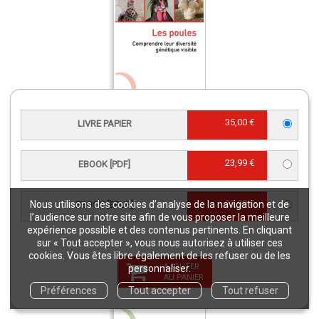
Les poules
35,00 €
LIVRE PAPIER
Livre papier
25,00 €
23,99 €
EBOOK [PDF]
23,99 €
Nous utilisons des cookies d’analyse de la navigation et de
EBOOK [EPUB]
l’audience sur notre site afin de vous proposer la meilleure
expérience possible et des contenus pertinents. En cliquant
sur « Tout accepter », vous nous autorisez à utiliser ces
cookies. Vous êtes libre également de les refuser ou de les
AJOUTER
personnaliser.
AU PANIER
Préférences
Tout accepter
Tout refuser