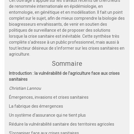
Cet ouvrage s’appuie sur les travaux récents de chercheurs
de renommée internationale en épidémiologie, en
entomologie, en génétique et en modélisation. Il fait un point
complet sur le sujet, afin de mieux comprendre la biologie des
bioagresseurs envahissants, de venir en soutien des
politiques de surveillance et de proposer des solutions
lorsque la crise sanitaire est inévitable. Cette synthèse très
complète s’adresse à un public professionnel, mais aussi à
tout lecteur désireux de s’informer sur les crises sanitaires en
agriculture.
Sommaire
Introduction : la vulnérabilité de l’agriculture face aux crises
sanitaires
Christian Lannou
Émergences, invasions et crises sanitaires
La fabrique des émergences
Un système d’assurance qui ne tient plus
Réduire la vulnérabilité sanitaire des territoires agricoles
S’organiser face aux crises sanitaires