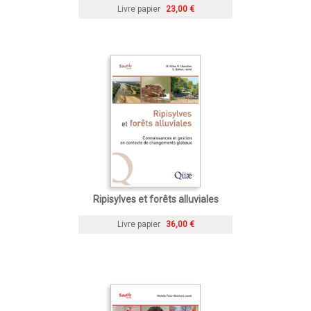
Livre papier
23,00 €
Ripisylves et forêts alluviales
Livre papier
36,00 €