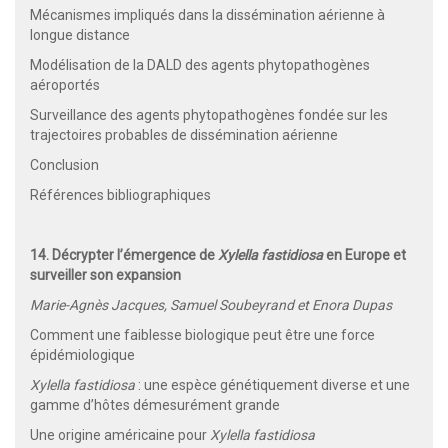
Mécanismes impliqués dans la dissémination aérienne à
longue distance
Modélisation de la DALD des agents phytopathogènes
aéroportés
Surveillance des agents phytopathogènes fondée sur les
trajectoires probables de dissémination aérienne
Conclusion
Références bibliographiques
14. Décrypter l’émergence de
Xylella fastidiosa
en Europe et
surveiller son expansion
Marie-Agnès Jacques, Samuel Soubeyrand et Enora Dupas
Comment une faiblesse biologique peut être une force
épidémiologique
Xylella fastidiosa
: une espèce génétiquement diverse et une
gamme d’hôtes démesurément grande
Une origine américaine pour
Xylella fastidiosa