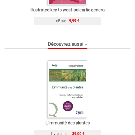
Illustrated key to west-paleartic genera
eBook
9,99 €
Découvrez aussi
L'immunité des plantes
Livre papier
39,00 €