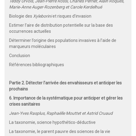
Teddy Urvois, Jean-Pierre Rossi, Charles Perrier, Alain Roques,
Marie‑Anne Auger-Rozenberg et Carole Kerdelhué
Biologie des
Xyleborini
et risques d’invasion
Estimer l’aire de distribution potentielle sur la base des
occurrences actuelles
Déterminer l’origine des populations invasives à l’aide de
marqueurs moléculaires
Conclusion
Références bibliographiques
Partie 2. Détecter l’arrivée des envahisseurs et anticiper les
prochains
6. Importance de la systématique pour anticiper et gérer les
crises sanitaires
Jean-Yves Rasplus, Raphaëlle Mouttet et Astrid Cruaud
La taxonomie, science hypothético-déductive
La taxonomie, le parent pauvre des sciences de la vie