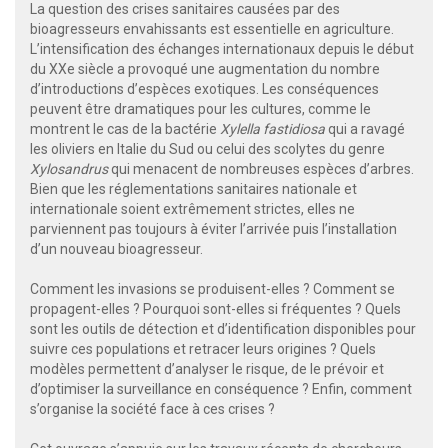
La question des crises sanitaires causées par des
bioagresseurs envahissants est essentielle en agriculture.
L’intensification des échanges internationaux depuis le début
du XXe siècle a provoqué une augmentation du nombre
d’introductions d’espèces exotiques. Les conséquences
peuvent être dramatiques pour les cultures, comme le
montrent le cas de la bactérie
Xylella fastidiosa
qui a ravagé
les oliviers en Italie du Sud ou celui des scolytes du genre
Xylosandrus
qui menacent de nombreuses espèces d’arbres.
Bien que les réglementations sanitaires nationale et
internationale soient extrêmement strictes, elles ne
parviennent pas toujours à éviter l’arrivée puis l’installation
d’un nouveau bioagresseur.
Comment les invasions se produisent-elles ? Comment se
propagent-elles ? Pourquoi sont-elles si fréquentes ? Quels
sont les outils de détection et d’identification disponibles pour
suivre ces populations et retracer leurs origines ? Quels
modèles permettent d’analyser le risque, de le prévoir et
d’optimiser la surveillance en conséquence ? Enfin, comment
s’organise la société face à ces crises ?