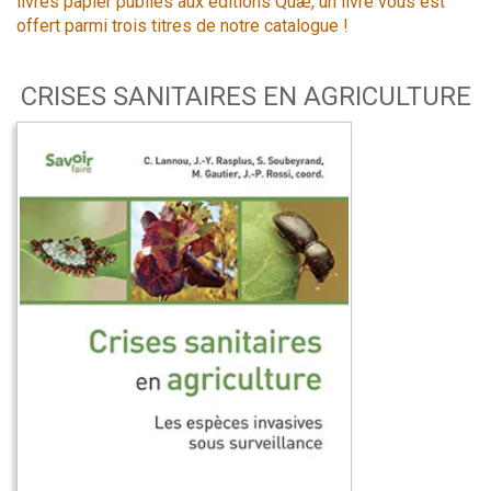
livres papier publiés aux éditions Quæ, un livre vous est
offert parmi trois titres de notre catalogue !
CRISES SANITAIRES EN AGRICULTURE