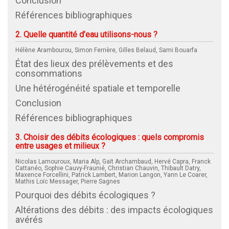
Conclusion
Références bibliographiques
2. Quelle quantité d’eau utilisons-nous ?
Hélène Arambourou, Simon Ferrière, Gilles Belaud, Sami Bouarfa
État des lieux des prélèvements et des
consommations
Une hétérogénéité spatiale et temporelle
Conclusion
Références bibliographiques
3. Choisir des débits écologiques : quels compromis
entre usages et milieux ?
Nicolas Lamouroux, Maria Alp, Gaït Archambaud, Hervé Capra, Franck
Cattanéo, Sophie Cauvy-Fraunié, Christian Chauvin, Thibault Datry,
Maxence Forcellini, Patrick Lambert, Marion Langon, Yann Le Coarer,
Mathis Loïc Messager, Pierre Sagnes
Pourquoi des débits écologiques ?
Altérations des débits : des impacts écologiques
avérés