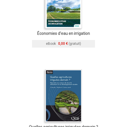
Économies d'eau en irrigation
eBook
0,00 €
(gratuit)
Quelles agricultures irriguées demain ?