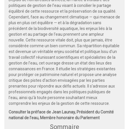
politiques de gestion de l’eau visant à concilier le partage
équilibré de cette ressource et la préservation de sa qualité.
Cependant, face au changement climatique — qui menace de
plus en plus cet équilibre — et à la dégradation sans
précédent de la biodiversité aquatique, les enjeux liés à la
gestion et au partage de l’eau prennent une ampleur
nouvelle. Cette ressource vitale doit, plus que jamais, être
considérée comme un bien commun. Sa répartition équitable
est devenue un véritable enjeu sociétal et politique.Issu d’un
travail collectif réunissant scientifiques et spécialistes de la
gestion de l’eau, cet ouvrage dresse un état des lieux des
connaissances en France. Il étudie les stratégies existantes
pour protéger ce patrimoine naturel et propose une analyse
critique des pistes d’action envisagées par les parties
prenantes pour répondre aux défis actuels. Il s’adresse aux
professionnels engagés dans les politiques publiques de
l’eau, ainsi qu’à toute personne souhaitant mieux
comprendre les enjeux de la gestion de cette ressource.
Consulter la préface de Jean Launay, Président du Comité
national de l’eau, Membre honoraire du Parlement
Sommaire