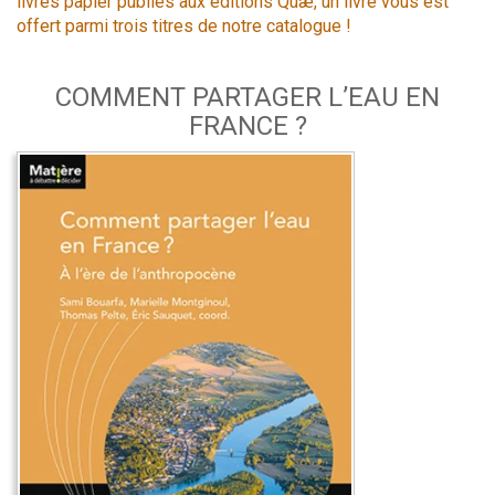
livres papier publiés aux éditions Quæ, un livre vous est
offert parmi trois titres de notre catalogue !
COMMENT PARTAGER L’EAU EN
FRANCE ?