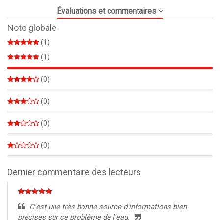
Évaluations et commentaires
Note globale
(1)
(1)
100%
(0)
0%
(0)
0%
(0)
0%
(0)
0%
Dernier commentaire des lecteurs
C'est une très bonne source d'informations bien
précises sur ce problème de l'eau.