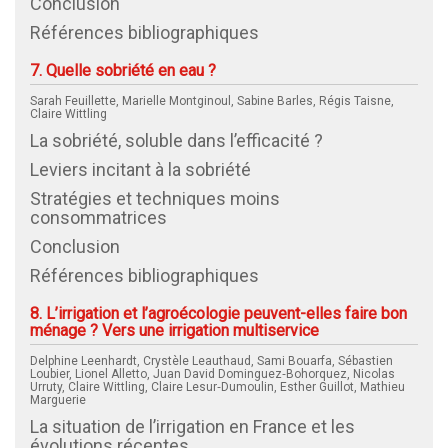
Conclusion
Références bibliographiques
7. Quelle sobriété en eau ?
Sarah Feuillette, Marielle Montginoul, Sabine Barles, Régis Taisne,
Claire Wittling
La sobriété, soluble dans l’efficacité ?
Leviers incitant à la sobriété
Stratégies et techniques moins
consommatrices
Conclusion
Références bibliographiques
8. L’irrigation et l’agroécologie peuvent-elles faire bon
ménage ? Vers une irrigation multiservice
Delphine Leenhardt, Crystèle Leauthaud, Sami Bouarfa, Sébastien
Loubier, Lionel Alletto, Juan David Dominguez‑Bohorquez, Nicolas
Urruty, Claire Wittling, Claire Lesur‑Dumoulin, Esther Guillot, Mathieu
Marguerie
La situation de l’irrigation en France et les
évolutions récentes