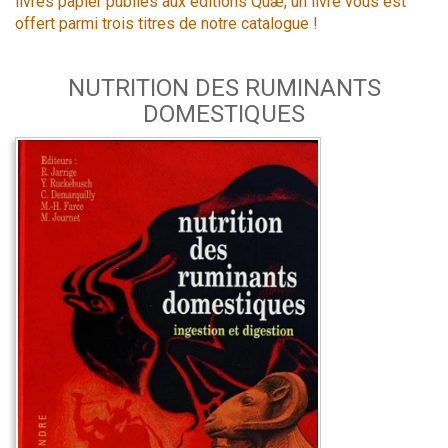
livres papier publiés aux éditions Quæ, un livre vous est
offert parmi trois titres de notre catalogue !
NUTRITION DES RUMINANTS
DOMESTIQUES