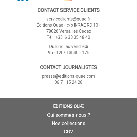
CONTACT SERVICE CLIENTS
serviceclients@quae.fr
Éditions Quae - c/o INRAE RD 10 -
78026 Versailles Cedex
Tél : +33 6 33 35 48 40
Du lundi au vendredi
9h - 12h/ 13h30 - 17h
CONTACT JOURNALISTES
presse@editions-quae.com
06 71 15 24 28
ÉDITIONS QUÆ
Qui sommes-nous ?
Nos collections
CGV