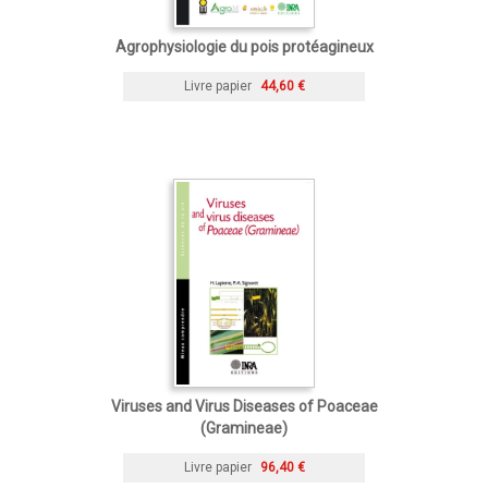
Agrophysiologie du pois protéagineux
Livre papier
44,60 €
Viruses and Virus Diseases of Poaceae
(Gramineae)
Livre papier
96,40 €