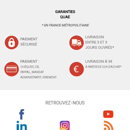
GARANTIES
QUAE
* EN FRANCE MÉTROPOLITAINE
LIVRAISON
PAIEMENT
ENTRE 3 ET 5
SÉCURISÉ
JOURS OUVRÉS*
PAIEMENT :
LIVRAISON À 3€
CHÈQUES, CB,
À PARTIR DE 50 € D'ACHAT*
PAYPAL, MANDAT
ADMINISTRATIF, VIREMENT
RETROUVEZ-NOUS