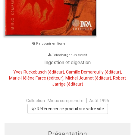
Parcourir en ligne
Télécharger un extrait
Ingestion et digestion
Yves Ruckebusch
(éditeur),
Camille Demarquilly
(éditeur),
Marie-Hélène Farce
(éditeur),
Michel Journet
(éditeur),
Robert
Jarrige
(éditeur)
Collection :
Mieux comprendre
Août 1995
Référencer ce produit sur votre site
Présentation