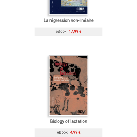
La régression non-linéaire
eBook
17,99 €
Biology of lactation
eBook
4,99 €