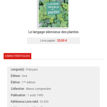
Le langage silencieux des plantes
Livre papier
23,50 €
CARACTÉRISTIQUES
Langue(s) :
Français
Éditeur :
Inra
re
Édition :
1
édition
Collection :
Mieux comprendre
Publication :
1 août 1995
Référence Livre relié :
01293