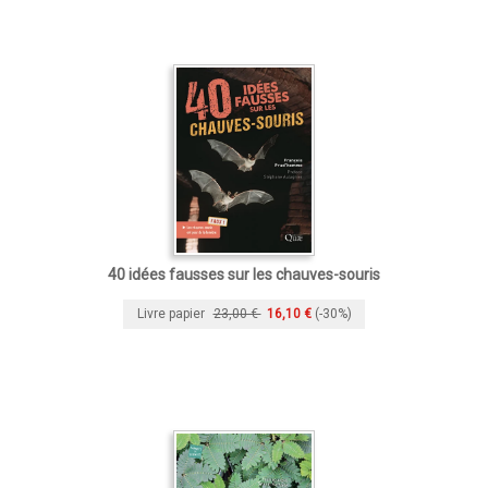
40 idées fausses sur les chauves-souris
Livre papier
23,00 €
16,10 €
(-30%)