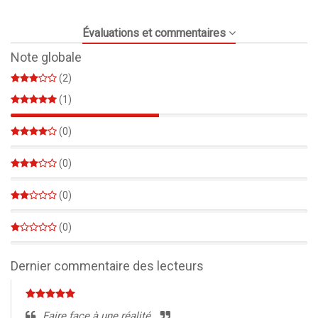
Évaluations et commentaires
Note globale
(2)
(1)
50%
(0)
0%
(0)
0%
(0)
0%
(0)
0%
Dernier commentaire des lecteurs
Faire face à une réalité