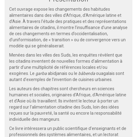
Cet ouvrage expose les changements des habitudes
alimentaires dans des villes d’Afrique, d’Amérique latine et
d’Asie. À travers l’étude des pratiques et des représentations
alimentaires de citadins, il montre l’insuffisance d’une analyse
de ces changements en termes d’occidentalisation,
d’uniformisation, de « transition » ou de convergence vers un
modèle qui se généraliserait.
Menées dans les villes des Suds, les enquêtes révèlent que
les citadins inventent de nouvelles formes d’alimentation à
partir d’une multiplicité de références locales et/ou
exogènes. Le
garba
abidjanais ou le
bâbenda
ouagalais sont
autant d’exemples de l’invention de cuisines urbaines.
Les auteurs des chapitres sont chercheurs en sciences
humaines et sociales, originaires d’Afrique, d’Amérique latine
et d’Asie où ils travaillent. Ils invitent le lecteur à porter un
regard sur l’alimentation citadine des Suds, loin des idées
reçues sur la pauvreté, la santé ou encore la responsabilité
individuelle des mangeurs.
Ce livre intéressera un public scientifique d’enseignants et de
professionnels des systèmes alimentaires, et un lectorat