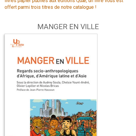
livres papier publiés aux éditions Quæ, un livre vous est
offert parmi trois titres de notre catalogue !
MANGER EN VILLE