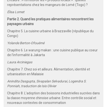
représentations chez les mangeurs de Lomé (Togo) ?
Élisa Lomet
Partie 2. Quand les pratiques alimentaires rencontrent les
paysages urbains
Chapitre 5. La cuisine urbaine à Brazzaville (république du
Congo)
Yolande Berton-Ofouémé
Chapitre 6. Le warung makan : une cuisine publique au coeur
de l’informalité à Jakarta
Laura Arciniegas
Chapitre 7. Chez soi et ailleurs. Alimentation, identité et
urbanisation en Malaisie
Anindita Dasgupta, Sivapalan Selvadurai, Logendra S.
Ponniah, traduction de Isis Olivier
Chapitre 8. L’adoption des boissons industrielles sucrées dans
la classe moyenne chinoise urbaine. Entre contrôle social et
nouveaux contextes de consommation