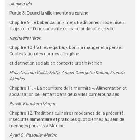
Jingjing Ma
Partie 3. Quand la ville invente sa cuisine
Chapitre 9. Le bâbenda, un « mets traditionnel modernisé ».
Trajectoire d’une spécialité culinaire burkinabè en ville
Raphaëlle Héron
Chapitre 10. L’attiéké-garba, « bon » à manger et à penser.
Contestation des normes d’hygiène
et distinction sociale en contexte urbain ivoirien
N’da Amenan Gisèle Sédia, Amoin Georgette Konan, Francis
Akindès
Chapitre 11. « La nourriture de la marmite ». Alimentation et
socialisation de l’enfant dans deux villes camerounaises
Estelle Kouokam Magne
Chapitre 12. Traditions culinaires modernes de la précarité.
Insécurité alimentaire et pratiques quotidiennes au sein de
ménages pauvres à Mexico
Ayari G. Pasquier Merino