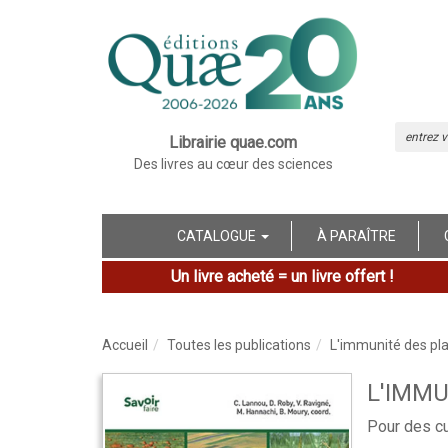
Librairie quae.com
Des livres au cœur des sciences
CATALOGUE
À PARAÎTRE
Un livre acheté = un livre offert !
Accueil
Toutes les publications
L'immunité des pl
L'IMMU
Pour des cu