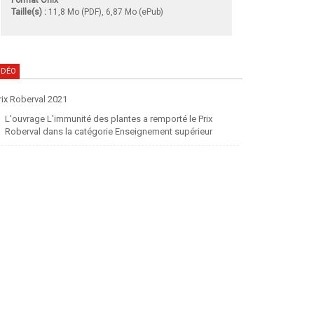
Taille(s) :
11,8 Mo (PDF), 6,87 Mo (ePub)
IDÉO
rix Roberval 2021
L'ouvrage L'immunité des plantes a remporté le Prix
Roberval dans la catégorie Enseignement supérieur