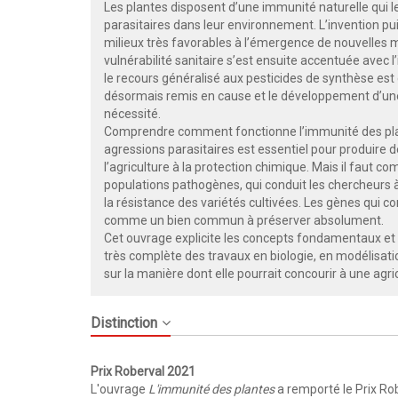
Les plantes disposent d’une immunité naturelle qui l
parasitaires dans leur environnement. L’invention pu
milieux très favorables à l’émergence de nouvelles
vulnérabilité sanitaire s’est ensuite accentuée avec l
le recours généralisé aux pesticides de synthèse est 
désormais remis en cause et le développement d’une
nécessité.
Comprendre comment fonctionne l’immunité des plan
agressions parasitaires est essentiel pour produire 
l’agriculture à la protection chimique. Mais il faut 
populations pathogènes, qui conduit les chercheurs 
la résistance des variétés cultivées. Les gènes qui 
comme un bien commun à préserver absolument.
Cet ouvrage explicite les concepts fondamentaux et 
très complète des travaux en biologie, en modélisatio
sur la manière dont elle pourrait concourir à une ag
Distinction
Prix Roberval 2021
L'ouvrage
L'immunité des plantes
a remporté le Prix Ro