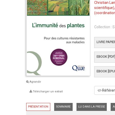
Christian La
scientifique)
(coordination
Collection :
S
LIVRE PAPIE
EBOOK [PDF
EBOOK [EPU
Agrandir
Référenc
Télécharger un extrait
PRÉSENTATION
SOMMAIRE
LU DANS LA PRESSE
A