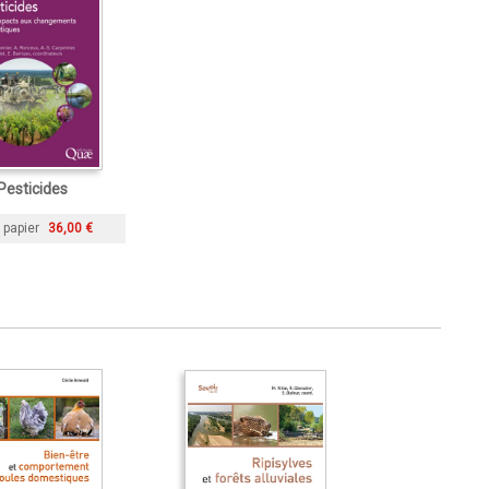
Pesticides
 papier
36,00 €