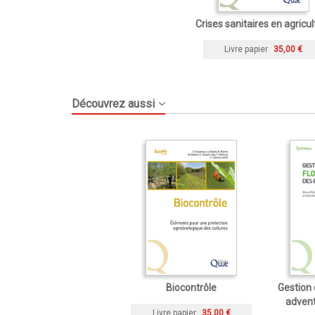
Crises sanitaires en agricul
Livre papier
35,00 €
Découvrez aussi
Biocontrôle
Gestion 
advent
Livre papier
35,00 €