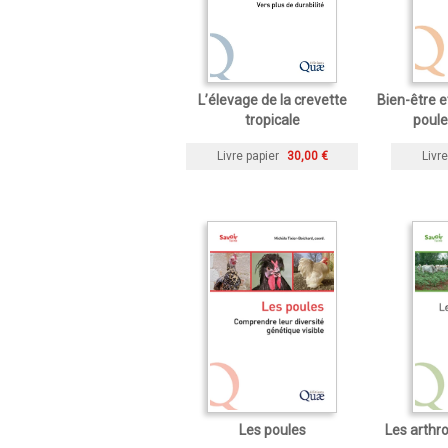
L’élevage de la crevette
Bien-être 
tropicale
poul
Livre papier
30,00 €
Livre
Les poules
Les arthr