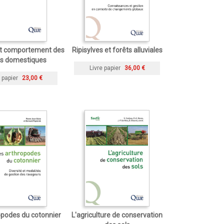
et comportement des
Ripisylves et forêts alluviales
es domestiques
Livre papier
36,00 €
 papier
23,00 €
opodes du cotonnier
L'agriculture de conservation