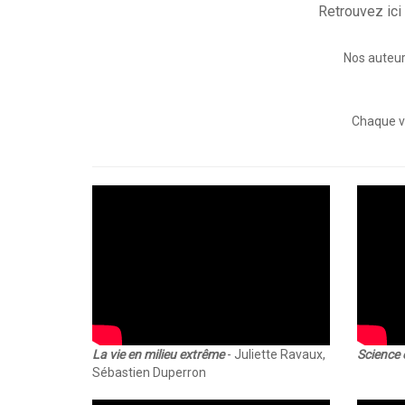
Retrouvez ici
Nos auteurs
Chaque vi
La vie en milieu extrême
- Juliette Ravaux,
Science 
Sébastien Duperron