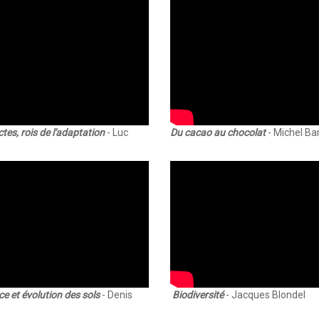
tes, rois de l'adaptation
- Luc
Du cacao au chocolat
- Michel Ba
e et évolution des sols
- Denis
Biodiversité
- Jacques Blondel