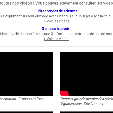
 toutes nos vidéos ! Vous pouvez également consulter les vidéos 
120 secondes de sciences
 s'expriment sur leur ouvrage avec un focus sur un sujet d'actualité ou
> Voir les vidéos
3 choses à savoir...
déo dévoile de manière ludique 3 informations extraites de l’un de nos
> Voir les vidéos
et émotion
- Emmanuel Petit
Petite et grande histoire des céréa
légumes secs
- Eric Birlouez