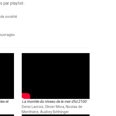
par playlist :
 de société.
 ouvrages.
les et
La montée du niveau de la mer d'ici 2100
-
Denis Lacroix, Olivier Mora, Nicolas de
Menthière, Audrey Béthinger