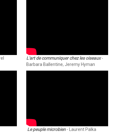
rel
L'art de communiquer chez les oiseaux
-
Barbara Ballentine, Jeremy Hyman
Le peuple microbien
- Laurent Palka