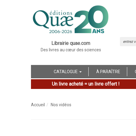
Librairie quae.com
Des livres au cœur des sciences
CATALOGUE
À PARAÎTRE
Un livre acheté = un livre offert !
Accueil
Nos vidéos