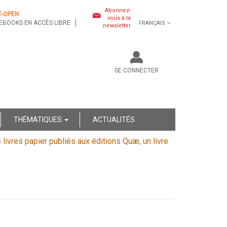
Abonnez-
E-OPEN
vous à la
EBOOKS EN ACCÈS LIBRE
FRANÇAIS
newsletter
SE CONNECTER
THÉMATIQUES
ACTUALITÉS
s livres papier publiés aux éditions Quæ, un livre