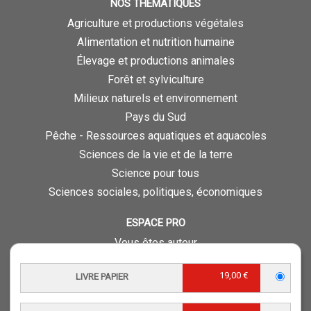
NOS THÉMATIQUES
Agriculture et productions végétales
Alimentation et nutrition humaine
Élevage et productions animales
Forêt et sylviculture
Milieux naturels et environnement
Pays du Sud
Pêche - Ressources aquatiques et aquacoles
Sciences de la vie et de la terre
Science pour tous
Sciences sociales, politiques, économiques
ESPACE PRO
Vous êtes auteur
Vous êtes journaliste
19,00 €
LIVRE PAPIER
Vous êtes libraire
Vous êtes bibliothécaire