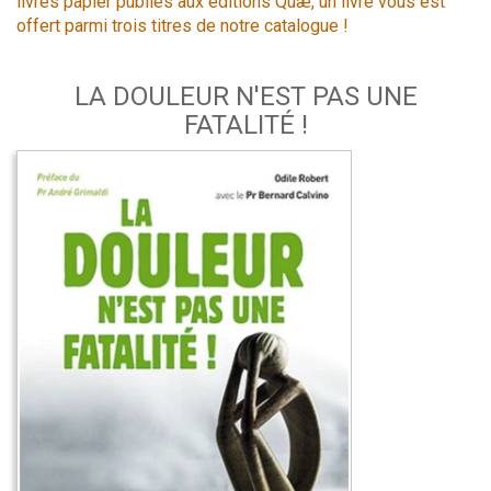
livres papier publiés aux éditions Quæ, un livre vous est
offert parmi trois titres de notre catalogue !
LA DOULEUR N'EST PAS UNE
FATALITÉ !