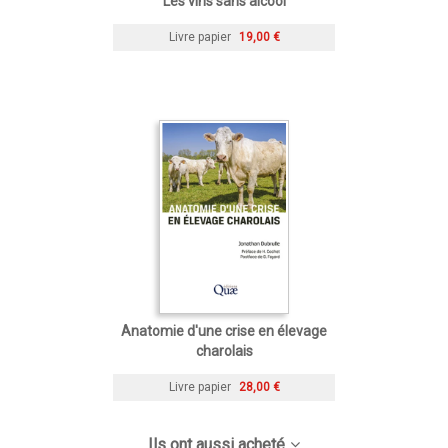
Les vins sans alcool
Livre papier
19,00 €
Anatomie d'une crise en élevage
charolais
Livre papier
28,00 €
Ils ont aussi acheté