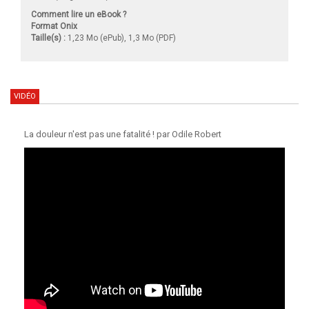
Comment lire un eBook ?
Format Onix
Taille(s) :
1,23 Mo (ePub), 1,3 Mo (PDF)
VIDÉO
La douleur n'est pas une fatalité ! par Odile Robert