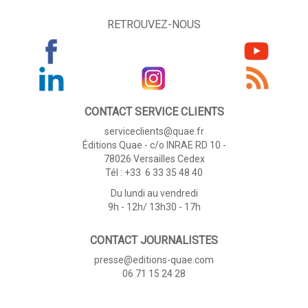
RETROUVEZ-NOUS
CONTACT SERVICE CLIENTS
serviceclients@quae.fr
Éditions Quae - c/o INRAE RD 10 -
78026 Versailles Cedex
Tél : +33 6 33 35 48 40
Du lundi au vendredi
9h - 12h/ 13h30 - 17h
CONTACT JOURNALISTES
presse@editions-quae.com
06 71 15 24 28