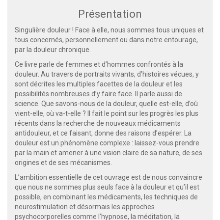
Présentation
Singulière douleur ! Face à elle, nous sommes tous uniques et
tous concernés, personnellement ou dans notre entourage,
par la douleur chronique.
Ce livre parle de femmes et d’hommes confrontés à la
douleur. Au travers de portraits vivants, d’histoires vécues, y
sont décrites les multiples facettes de la douleur et les
possibilités nombreuses d’y faire face. Il parle aussi de
science. Que savons-nous de la douleur, quelle est-elle, d’où
vient-elle, où va-t-elle ? Il fait le point sur les progrès les plus
récents dans la recherche de nouveaux médicaments
antidouleur, et ce faisant, donne des raisons d’espérer. La
douleur est un phénomène complexe : laissez-vous prendre
par la main et amener à une vision claire de sa nature, de ses
origines et de ses mécanismes.
L’ambition essentielle de cet ouvrage est de nous convaincre
que nous ne sommes plus seuls face à la douleur et qu’il est
possible, en combinant les médicaments, les techniques de
neurostimulation et désormais les approches
psychocorporelles comme l’hypnose, la méditation, la