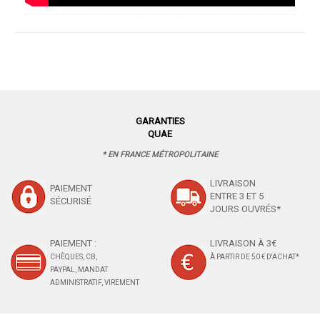
GARANTIES
QUAE
* EN FRANCE MÉTROPOLITAINE
LIVRAISON
PAIEMENT
ENTRE 3 ET 5
SÉCURISÉ
JOURS OUVRÉS*
PAIEMENT :
LIVRAISON À 3€
CHÈQUES, CB,
À PARTIR DE 50 € D'ACHAT*
PAYPAL, MANDAT
ADMINISTRATIF, VIREMENT