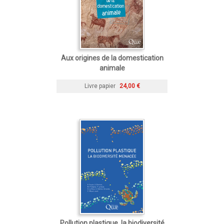
Aux origines de la domestication
animale
Livre papier
24,00 €
Pollution plastique, la biodiversité