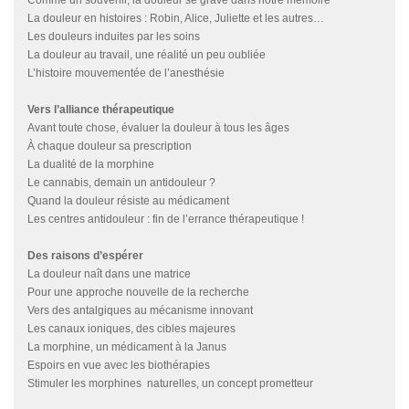
Comme un souvenir, la douleur se grave dans notre mémoire
La douleur en histoires : Robin, Alice, Juliette et les autres…
Les douleurs induites par les soins
La douleur au travail, une réalité un peu oubliée
L’histoire mouvementée de l’anesthésie
Vers l’alliance thérapeutique
Avant toute chose, évaluer la douleur à tous les âges
À chaque douleur sa prescription
La dualité de la morphine
Le cannabis, demain un antidouleur ?
Quand la douleur résiste au médicament
Les centres antidouleur : fin de l’errance thérapeutique !
Des raisons d’espérer
La douleur naît dans une matrice
Pour une approche nouvelle de la recherche
Vers des antalgiques au mécanisme innovant
Les canaux ioniques, des cibles majeures
La morphine, un médicament à la Janus
Espoirs en vue avec les biothérapies
Stimuler les morphines naturelles, un concept prometteur