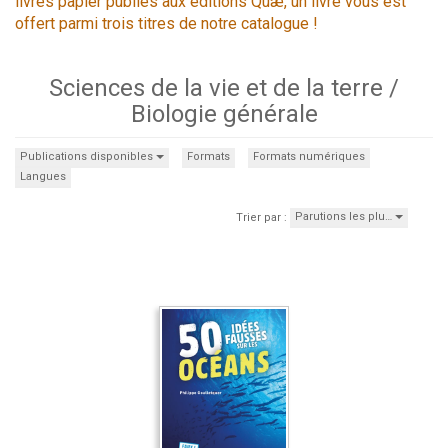
livres papier publiés aux éditions Quæ, un livre vous est
offert parmi trois titres de notre catalogue !
Sciences de la vie et de la terre /
Biologie générale
Publications disponibles
Formats
Formats numériques
Langues
Parutions les plu…
Trier par :