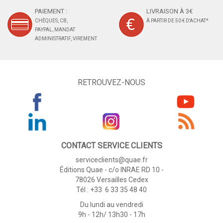
PAIEMENT :
LIVRAISON À 3€
CHÈQUES, CB,
À PARTIR DE 50 € D'ACHAT*
PAYPAL, MANDAT
ADMINISTRATIF, VIREMENT
RETROUVEZ-NOUS
CONTACT SERVICE CLIENTS
serviceclients@quae.fr
Éditions Quae - c/o INRAE RD 10 -
78026 Versailles Cedex
Tél : +33 6 33 35 48 40
Du lundi au vendredi
9h - 12h/ 13h30 - 17h