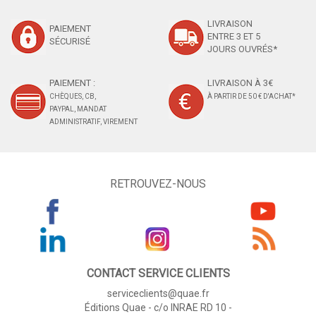
LIVRAISON
PAIEMENT
ENTRE 3 ET 5
SÉCURISÉ
JOURS OUVRÉS*
PAIEMENT :
LIVRAISON À 3€
CHÈQUES, CB,
À PARTIR DE 50 € D'ACHAT*
PAYPAL, MANDAT
ADMINISTRATIF, VIREMENT
RETROUVEZ-NOUS
CONTACT SERVICE CLIENTS
serviceclients@quae.fr
Éditions Quae - c/o INRAE RD 10 -