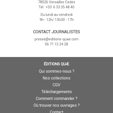
78026 Versailles Cedex
Tél : +33 6 33 35 48 40
Du lundi au vendredi
9h - 12h/ 13h30 - 17h
CONTACT JOURNALISTES
presse@editions-quae.com
06 71 15 24 28
ÉDITIONS QUÆ
Qui sommes-nous ?
Nos collections
CGV
Téléchargements
Comment commander ?
Où trouver nos ouvrages ?
Contact