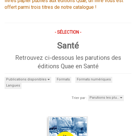
livres papier publiés aux éditions Quæ, un livre vous est
offert parmi trois titres de notre catalogue !
- SÉLECTION -
Santé
Retrouvez ci-dessous les parutions des
éditions Quae en Santé
Publications disponibles
Formats
Formats numériques
Langues
Parutions les plu…
Trier par :