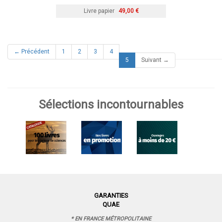
Livre papier
49,00 €
← Précédent
1
2
3
4
(current)
5
Suivant →
Sélections incontournables
GARANTIES
QUAE
* EN FRANCE MÉTROPOLITAINE