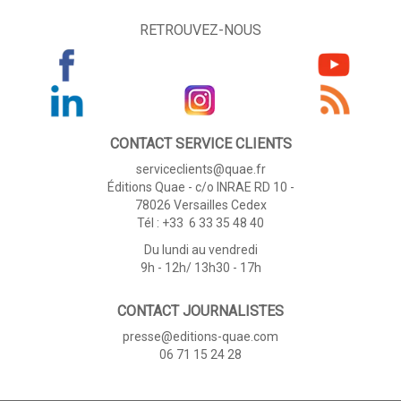
RETROUVEZ-NOUS
CONTACT SERVICE CLIENTS
serviceclients@quae.fr
Éditions Quae - c/o INRAE RD 10 -
78026 Versailles Cedex
Tél : +33 6 33 35 48 40
Du lundi au vendredi
9h - 12h/ 13h30 - 17h
CONTACT JOURNALISTES
presse@editions-quae.com
06 71 15 24 28