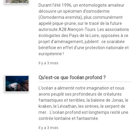
Durant l’été 1996, un entomologiste amateur
découvre un spécimen d’osmoderme
(Osmoderma eremita), plus communément
appelé pique-prune, sur le tracé de la future
autoroute A28 Alençon-Tours. Les associations
écologistes des Pays de la Loire, opposées à ce
projet d’aménagement, jubilent : ce scarabée
bénéficie en effet d’une protection nationale et
européenne !
Il y a 3 mois
Qu’est-ce que l’océan profond ?
L’océan a alimenté notre imagination et nous
avons peuplé ses profondeurs de créatures
fantastiques et terribles, la baleine de Jonas, le
kraken, le Léviathan, les sirènes, le serpent de
mer… L’océan profond est longtemps resté une
contrée lointaine et fantasmée.
Il y a 3 mois