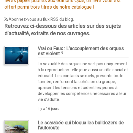
livres papier publiés aux éditions Quæ, un livre vous est
offert parmi trois titres de notre catalogue !
Abonnez-vous au flux RSS du blog.
Retrouvez ci-dessous des articles sur des sujets
d'actualité, extraits de nos ouvrages.
Vrai ou Faux : L’accouplement des orques
est violent ?
La sexualité des orques ne sert pas uniquement
à la reproduction : elle joue aussi un rôle social et
éducatif. Les contacts sexuels, présents toute
l’année, renforcent la cohésion du groupe,
apaisent les tensions et aident les jeunes à
développer les compétences nécessaires à leur
vie d’adulte.
Il y a 16 jours
Le scarabée qui bloqua les bulldozers de
l'autoroute