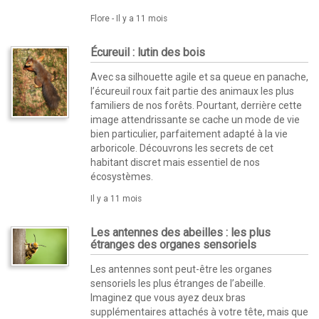
Flore -
Il y a 11 mois
Écureuil : lutin des bois
Avec sa silhouette agile et sa queue en panache,
l’écureuil roux fait partie des animaux les plus
familiers de nos forêts. Pourtant, derrière cette
image attendrissante se cache un mode de vie
bien particulier, parfaitement adapté à la vie
arboricole. Découvrons les secrets de cet
habitant discret mais essentiel de nos
écosystèmes.
Il y a 11 mois
Les antennes des abeilles : les plus
étranges des organes sensoriels
Les antennes sont peut-être les organes
sensoriels les plus étranges de l’abeille.
Imaginez que vous ayez deux bras
supplémentaires attachés à votre tête, mais que