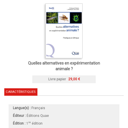
Quelles alternatives en expérimentation
animale ?
Livre papier
29,00 €
CARACTÉRISTIQUES
Langue(s) :
Français
Éditeur :
Éditions Quae
re
Édition :
1
édition