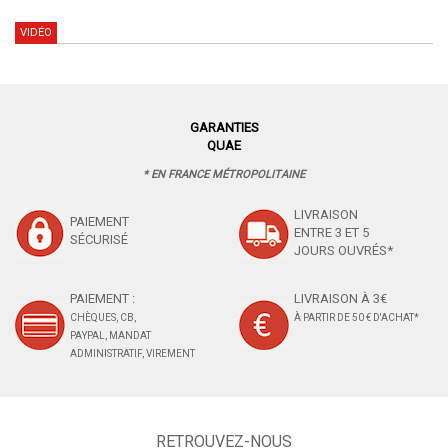
VIDÉO
GARANTIES
QUAE
* EN FRANCE MÉTROPOLITAINE
LIVRAISON
PAIEMENT
ENTRE 3 ET 5
SÉCURISÉ
JOURS OUVRÉS*
PAIEMENT :
LIVRAISON À 3€
CHÈQUES, CB,
À PARTIR DE 50 € D'ACHAT*
PAYPAL, MANDAT
ADMINISTRATIF, VIREMENT
RETROUVEZ-NOUS