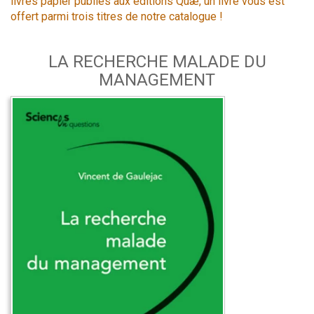
livres papier publiés aux éditions Quæ, un livre vous est
offert parmi trois titres de notre catalogue !
LA RECHERCHE MALADE DU
MANAGEMENT