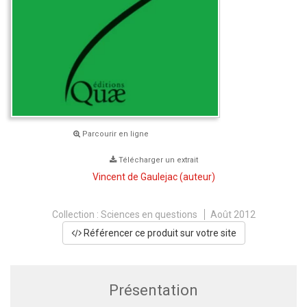
Parcourir en ligne
Télécharger un extrait
Vincent de Gaulejac
(auteur)
Collection :
Sciences en questions
Août 2012
Référencer ce produit sur votre site
Présentation