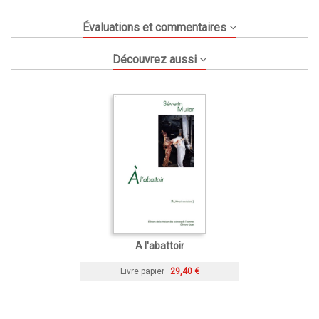
Évaluations et commentaires
Découvrez aussi
A l'abattoir
Livre papier
29,40 €