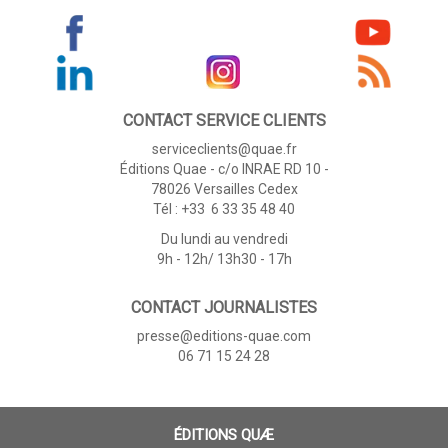
CONTACT SERVICE CLIENTS
serviceclients@quae.fr
Éditions Quae - c/o INRAE RD 10 -
78026 Versailles Cedex
Tél : +33 6 33 35 48 40
Du lundi au vendredi
9h - 12h/ 13h30 - 17h
CONTACT JOURNALISTES
presse@editions-quae.com
06 71 15 24 28
ÉDITIONS QUÆ