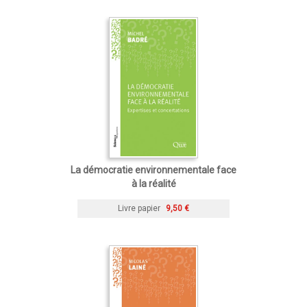
La démocratie environnementale face
à la réalité
Livre papier
9,50 €