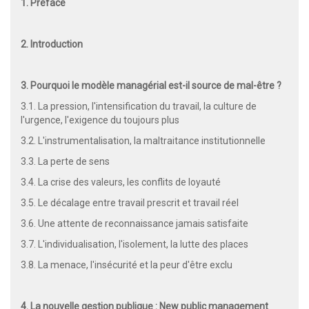
1. Préface
2. Introduction
3. Pourquoi le modèle managérial est-il source de mal-être ?
3.1. La pression, l'intensification du travail, la culture de
l'urgence, l'exigence du toujours plus
3.2. L'instrumentalisation, la maltraitance institutionnelle
3.3. La perte de sens
3.4. La crise des valeurs, les conflits de loyauté
3.5. Le décalage entre travail prescrit et travail réel
3.6. Une attente de reconnaissance jamais satisfaite
3.7. L'individualisation, l'isolement, la lutte des places
3.8. La menace, l'insécurité et la peur d'être exclu
4. La nouvelle gestion publique : New public management