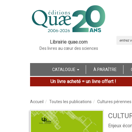
Librairie quae.com
Des livres au cœur des sciences
CATALOGUE
À PARAÎTRE
Un livre acheté = un livre offert !
Accueil
Toutes les publications
Cultures pérennes 
CULTU
Enjeux écon