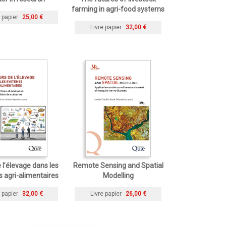
farming in agri-food systems
 papier
25,00 €
Livre papier
32,00 €
 l’élevage dans les
Remote Sensing and Spatial
 agri-alimentaires
Modelling
 papier
32,00 €
Livre papier
26,00 €