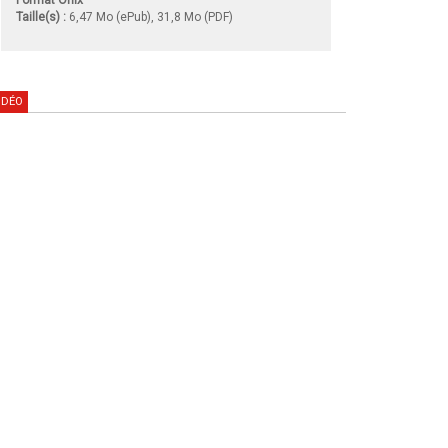
Taille(s) :
6,47 Mo (ePub), 31,8 Mo (PDF)
IDÉO