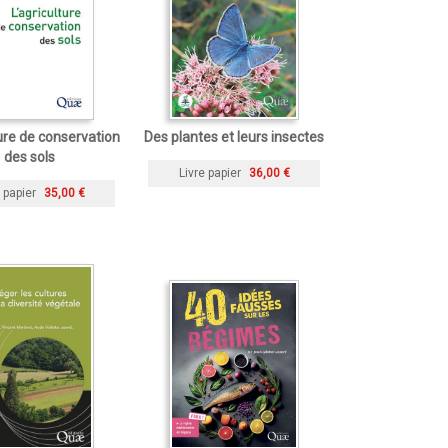
ture de conservation
Des plantes et leurs insectes
des sols
Livre papier
36,00 €
 papier
35,00 €