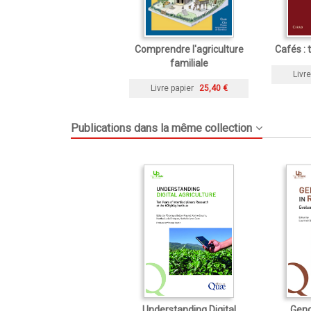
Comprendre l'agriculture
Cafés : 
familiale
Livre
Livre papier
25,40 €
Publications dans la même collection
Understanding Digital
Gend