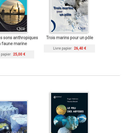
s sons anthropiques
Trois marins pour un pôle
a faune marine
Livre papier
26,40 €
 papier
25,00 €