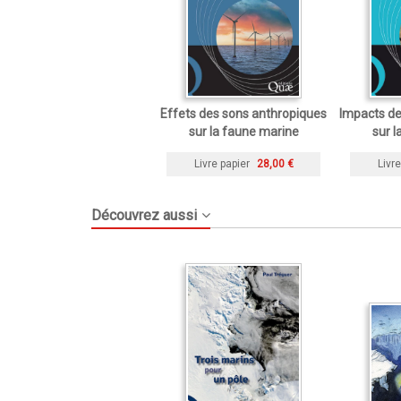
Effets des sons anthropiques
Impacts de
sur la faune marine
sur l
Livre papier
28,00 €
Livre
Découvrez aussi