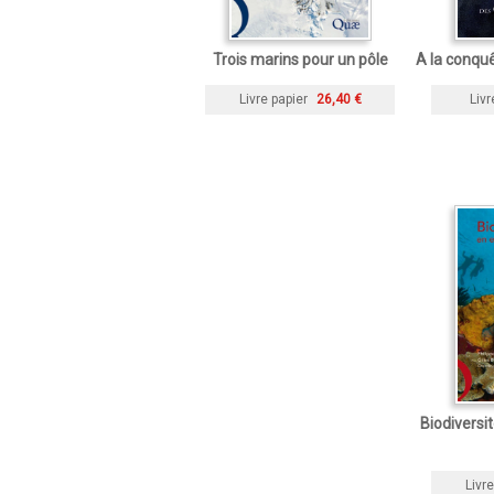
Trois marins pour un pôle
A la conqu
Livre papier
26,40 €
Livr
Biodiversi
Livre