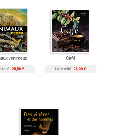
aux venimeux
Café
e relié
28,50 €
Livre relié
26,00 €