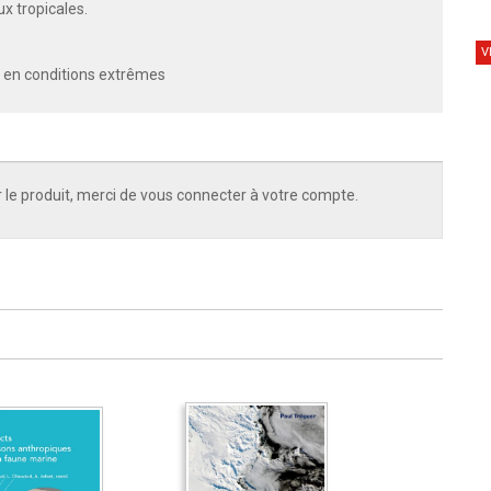
x tropicales.
V
s en conditions extrêmes
 le produit, merci de vous connecter à votre compte.