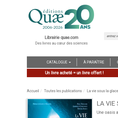
Librairie quae.com
Des livres au cœur des sciences
CATALOGUE
À PARAÎTRE
Un livre acheté = un livre offert !
Accueil
Toutes les publications
La vie sous la glac
LA VIE
Une oasis 