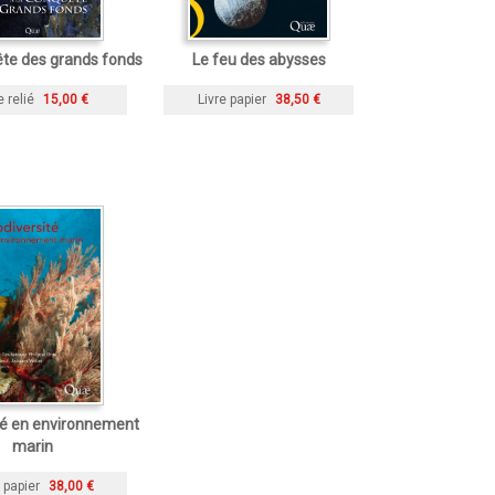
ête des grands fonds
Le feu des abysses
e relié
15,00 €
Livre papier
38,50 €
té en environnement
marin
 papier
38,00 €