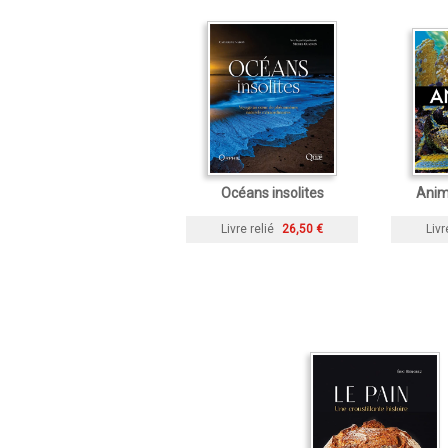
Océans insolites
Anim
Livre relié
26,50 €
Livr