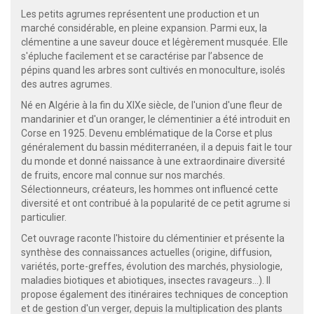
Les petits agrumes représentent une production et un
marché considérable, en pleine expansion. Parmi eux, la
clémentine a une saveur douce et légèrement musquée. Elle
s'épluche facilement et se caractérise par l’absence de
pépins quand les arbres sont cultivés en monoculture, isolés
des autres agrumes.
Né en Algérie à la fin du XIXe siècle, de l'union d'une fleur de
mandarinier et d'un oranger, le clémentinier a été introduit en
Corse en 1925. Devenu emblématique de la Corse et plus
généralement du bassin méditerranéen, il a depuis fait le tour
du monde et donné naissance à une extraordinaire diversité
de fruits, encore mal connue sur nos marchés.
Sélectionneurs, créateurs, les hommes ont influencé cette
diversité et ont contribué à la popularité de ce petit agrume si
particulier.
Cet ouvrage raconte l'histoire du clémentinier et présente la
synthèse des connaissances actuelles (origine, diffusion,
variétés, porte-greffes, évolution des marchés, physiologie,
maladies biotiques et abiotiques, insectes ravageurs…). Il
propose également des itinéraires techniques de conception
et de gestion d'un verger, depuis la multiplication des plants