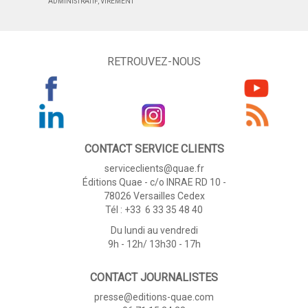
ADMINISTRATIF, VIREMENT
RETROUVEZ-NOUS
CONTACT SERVICE CLIENTS
serviceclients@quae.fr
Éditions Quae - c/o INRAE RD 10 -
78026 Versailles Cedex
Tél : +33 6 33 35 48 40
Du lundi au vendredi
9h - 12h/ 13h30 - 17h
CONTACT JOURNALISTES
presse@editions-quae.com