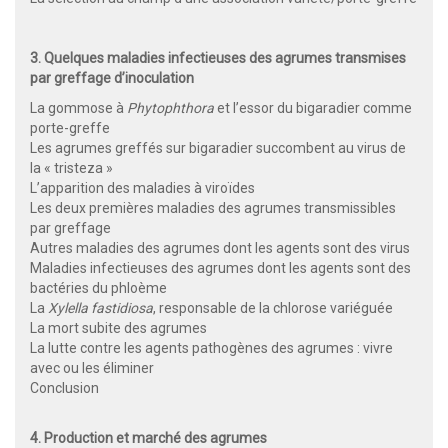
3. Quelques maladies infectieuses des agrumes transmises
par greffage d’inoculation
La gommose à
Phytophthora
et l’essor du bigaradier comme
porte-greffe
Les agrumes greffés sur bigaradier succombent au virus de
la « tristeza »
L’apparition des maladies à viroïdes
Les deux premières maladies des agrumes transmissibles
par greffage
Autres maladies des agrumes dont les agents sont des virus
Maladies infectieuses des agrumes dont les agents sont des
bactéries du phloème
La
Xylella fastidiosa
, responsable de la chlorose variéguée
La mort subite des agrumes
La lutte contre les agents pathogènes des agrumes : vivre
avec ou les éliminer
Conclusion
4. Production et marché des agrumes