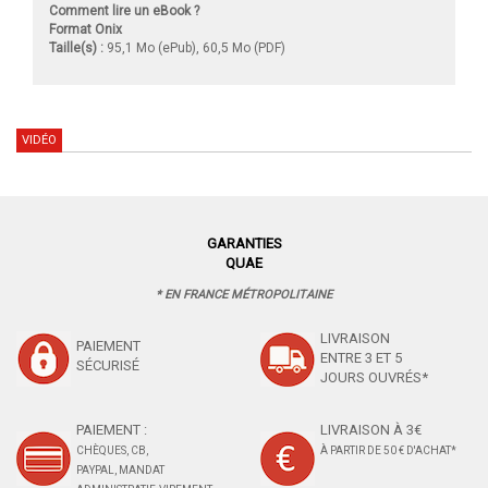
Comment lire un eBook ?
Format Onix
Taille(s) :
95,1 Mo (ePub), 60,5 Mo (PDF)
VIDÉO
GARANTIES
QUAE
* EN FRANCE MÉTROPOLITAINE
LIVRAISON
PAIEMENT
ENTRE 3 ET 5
SÉCURISÉ
JOURS OUVRÉS*
PAIEMENT :
LIVRAISON À 3€
CHÈQUES, CB,
À PARTIR DE 50 € D'ACHAT*
PAYPAL, MANDAT