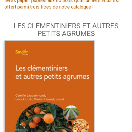
livres papier publiés aux éditions Quæ, un livre vous est
offert parmi trois titres de notre catalogue !
LES CLÉMENTINIERS ET AUTRES
PETITS AGRUMES